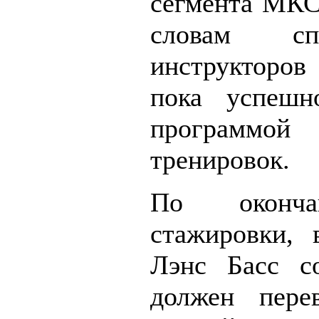
сегмента МКС
словам сп
инструкторов
пока успешн
программой
тренировок.
По оконча
стажировки, 
Лэнс Басс со
должен пере