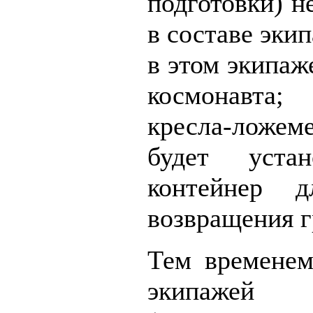
подготовки) н
в составе эки
в этом экипаж
космонавта; 
кресла-ложе
будет устан
контейнер 
возвращения г
Тем временем
экипаже