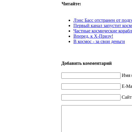
Читайте:
Лэнс Басс отстранен от под
Первый канал запустит косм
Частные космические корабл
Вперед, к Х-Призу!
В космос - за свои деньги
Добавить комментарий
Имя 
E-Mai
Сайт