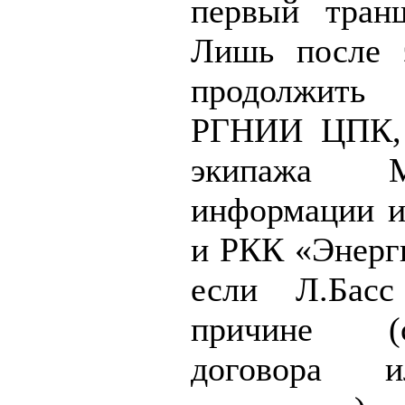
первый тран
Лишь после 
продолжить
РГНИИ ЦПК, в
экипажа 
информации и
и РКК «Энерги
если Л.Басс
причине (
договора 