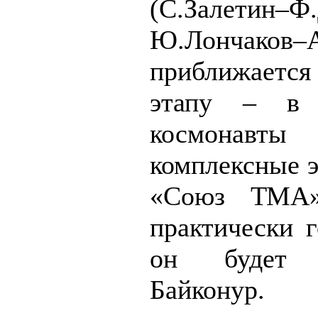
(С.Залетин
Ю.Лончаков–А
приближается
этапу – в 
космонавты
комплексные э
«Союз ТМА
практически г
он будет 
Байкону