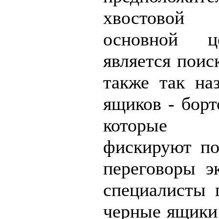
хвостовой 
основной ц
является поис
также так на
ящиков - борт
которые а
фискируют по
переговоры э
специалисты г
черные ящики 