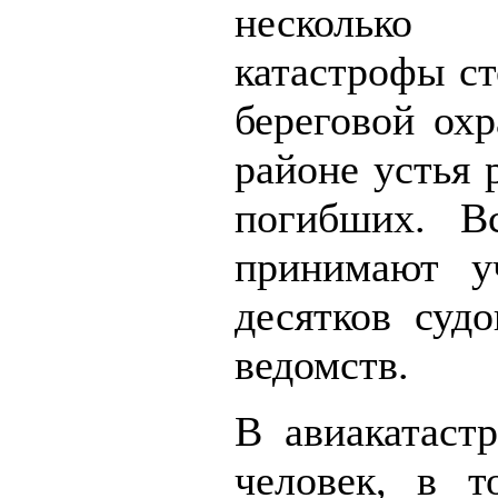
несколько
катастрофы ст
береговой ох
районе устья 
погибших. В
принимают уч
десятков суд
ведомств.
В авиакатаст
человек, в т