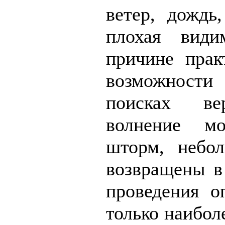
ветер, дождь,
плохая види
причине прак
возможности 
поисках ве
волнение м
шторм, небо
возвращены в 
проведения о
только наибол