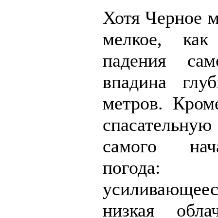
Хотя Черное м
мелкое, ка
падения сам
впадина глу
метров. Кроме
спасательн
самого нач
погода:
усиливающеес
низкая обла