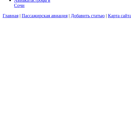
Авиакатастрофа в
Сочи
Главная
|
Пассажирская авиация
|
Добавить статью
|
Карта сайт