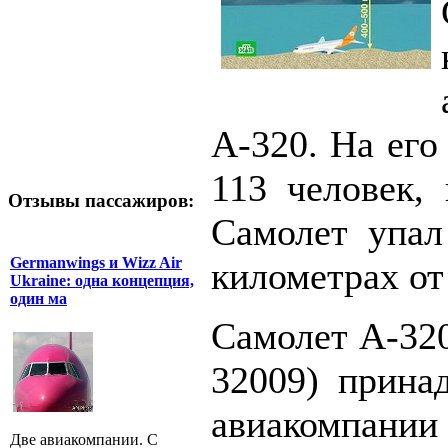
А-320. На его
113 человек, 
Отзывы пассажиров:
Самолет упал
Germanwings и Wizz Air
километрах от
Ukraine: одна концепция,
один ма
Самолет А-320
32009) прина
авиакомпани
Две авиакомпании. С