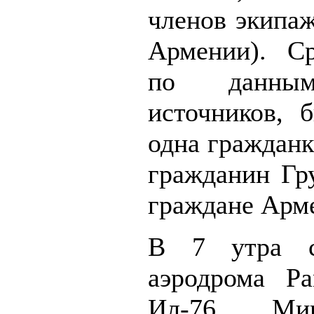
членов экипаж
Армении). Ср
по данным
источников, 
одна гражданк
гражданин Гру
граждане Арм
В 7 утра с
аэродрома Ра
Ил-76 Мин