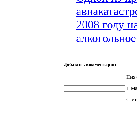
авиакатастр
2008 году н
алкогольное
Добавить комментарий
Имя 
E-Mai
Сайт