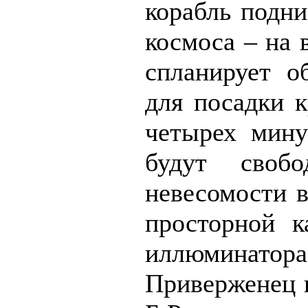
корабль подни
космоса – на 
спланирует об
для посадки к
четырех мину
будут своб
невесомости в
просторной 
иллюминатора
Приверженец в