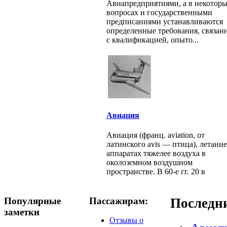
Авиапредприятиями, а в некотор
вопросах и государственными
предписаниями устанавливаются
определенные требования, связан
с квалификацией, опыто...
Авиация
Авиация (франц. aviation, от
латинского avis — птица), летание
аппаратах тяжелее воздуха в
околоземном воздушном
пространстве. В 60-е гг. 20 в
Популярные
Пассажирам:
Последн
заметки
Отзывы о