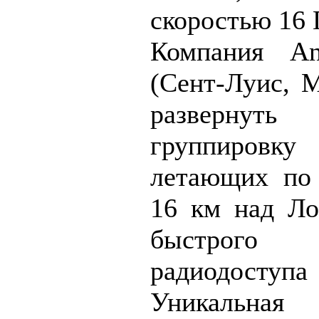
скоростью 16 
Компания Ang
(Сент-Луис, М
разверну
группировку
летающих по 
16 км над Ло
быстрого 
радиодоступа 
Уникальна