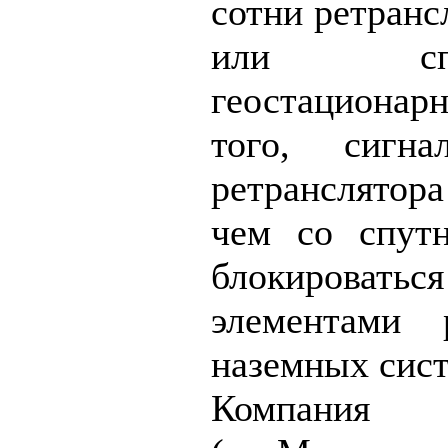
сотни ретран
или сп
геостационарн
того, сигн
ретранслятор
чем со спутн
блокировать
элементами 
наземных сист
Компани