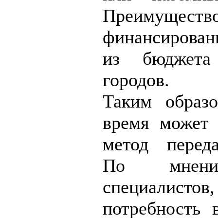
Преимущес
финансирован
из бюджета
городов.
Таким образ
время может 
метод перед
По мнени
специалис
потребность 