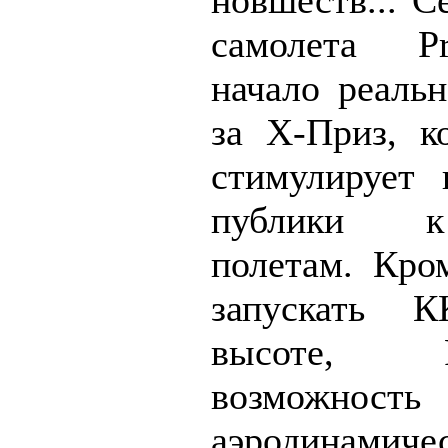
новшеств... С
самолета Pr
начало реальн
за Х-Приз, ко
стимулирует 
публики к
полетам. Кром
запускать 
высоте, 
возможност
аэродинамичес