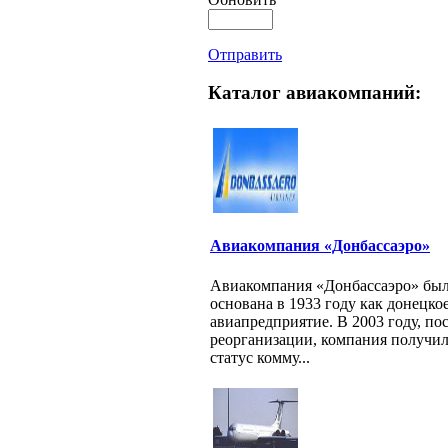
Отправить
Каталог авиакомпаний:
Авиакомпания «Донбассаэро»
Авиакомпания «Донбассаэро» бы
основана в 1933 году как донецко
авиапредприятие. В 2003 году, по
реорганизации, компания получи
статус комму...