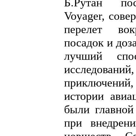
Б.Рутан по
Voyager, сове
перелет во
посадок и доз
лучший спо
исследован
приключений, 
истории авиа
были главной
при внедрени