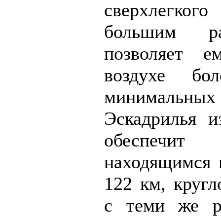
сверхлегко
большим р
позволяет е
воздухе б
минимальных з
Эскадрилья и
обеспечит 
находящимся 
122 км, кругл
с теми же р