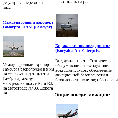
известность на рос...
регулярные перевозки
пасс...
Международный аэропорт
Гамбурга, HAM (Гамбург)
Корякское авиапредприятие
(Koryakia Air Enterprise
Вид деятельности: Техническое
Международный аэропорт
обслуживание и эксплуатация
Гамбурга расположен в 9 км
воздушных судов; обеспечение
на северо-запад от центра
авиационной безопасности и
Гамбурга, между
безопасности полетов; обеспечени.
кольцевыми шоссе R2 и R3,
на автостраде A433. Дорога
на ...
Энциелопедия авиации: