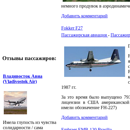
немного продувок в аэродинамиче
Добавить комментарий
Fokker F27
Пассажирская авиация
-
Пассажир
Отзывы пассажиров:
Владивосток Авиа
(Vladivostok Air)
1987 гг.
За это время было выпущено 793
лицензии в США американской к
имели обозначение FH-227)
Добавить комментарий
Имела глупость из чувства
солидарности / сама
Embraer EMB-120 Brasilia