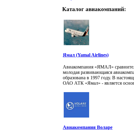
Каталог авиакомпаний:
Ямал (Yamal Airlines)
Авиакомпания «ЯМАЛ» сравните
молодая развивающаяся авиакомп
образована в 1997 году. В настоящ
ОАО АТК «Ямал» - является основ
Авиакомпания Воларе