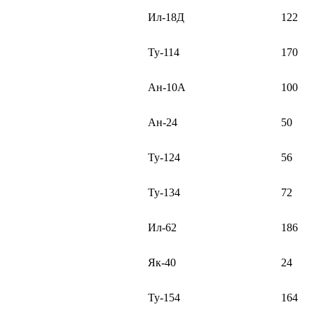
Ил-18Д
122
Ту-114
170
Ан-10А
100
Ан-24
50
Ту-124
56
Ту-134
72
Ил-62
186
Як-40
24
Ту-154
164