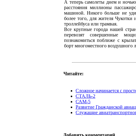
А теперь самолеты днем и ночью
расстояния миллионы пассажиро
машиной. Никого больше не удив
более того, для жителя Чукотки
троллейбуса или трамвая.
Все крупные города нашей стра
перевозят совершенные мощ
познакомиться поближе с крыла
борт многоместного воздушного л
Читайте:
Сложное начинается с прост
СТАЛЬ-2
САМ-5
Развитие Гражданской авиа
Служащие авиатранспортног
Добавить комментарий