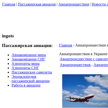
Главная
|
Пассажирская авиация
|
Авиапроишествия
|
Новости 
ingots
Пассажирская авиация:
Главная
- Авиапроишествия 
Авиапроишествия в Украине
Авиакомпании мира
Авиапроисшествие с самоле
Авиакомпании СНГ
Аэропорты мира
Авиапроишествия
-
Авиапро
Аэропорты СНГ
Пассажирские самолеты
Энциклопедия
пассажирской авиации
Работа в авиации