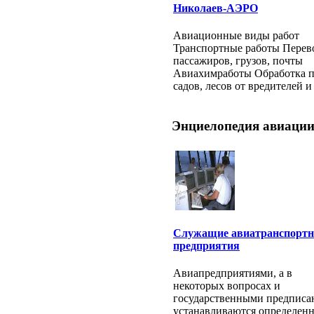
Николаев-АЭРО
Авиационные виды работ
Транспортные работы Перев
пассажиров, грузов, почты
Авиахимработы Обработка п
садов, лесов от вредителей и 
Энциелопедия авиации
Служащие авиатранспортн
предприятия
Авиапредприятиями, а в
некоторых вопросах и
государственными предписа
устанавливаются определен