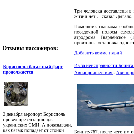
Три человека доставлены в
жизни нет , - сказал Дыгало.
Помощник главкома сообщил
посадочной полосы самол
аэродрома Гвардейское (
произошла остановка одного
Отзывы пассажиров:
Добавить комментарий
Из-за неисправности Боинга
Борисполь: багажный фарс
продолжается
Авиапроишествия
-
Авиапро
3 декабря аэропорт Борисполь
провел презентацию для
украинских СМИ. А показывали,
как багаж попадает от стойки
Боинге-767, после чего им о