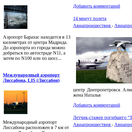
Добавить комментарий
14 минут полета
Авиапроишествия
-
Авиапро
Аэропорт Барахас находится в 13
километрах от центра Мадрида.
До аэропорта из города можно
добраться по автостраде N11, а
затем по N100 или по шосс...
Международный аэропорт
Лиссабона, LIS (Лиссабон)
центр Днепропетровск Алм
жена Наталья
Добавить комментарий
Летчик-стажер погибшего “Т
Международный аэропорт
Авиапроишествия
-
Авиапро
Лиссабона расположен в 7 км от