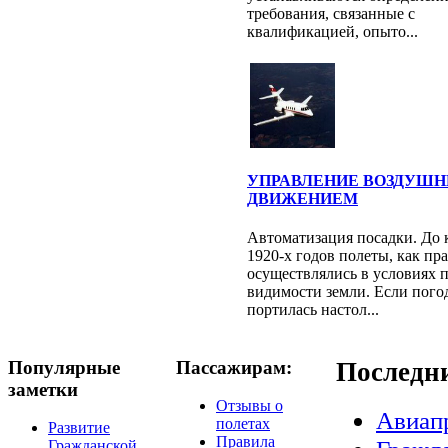
требования, связанные с
квалификацией, опыто...
УПРАВЛЕНИЕ ВОЗДУШ
ДВИЖЕНИЕМ
Автоматизация посадки. До 
1920-х годов полеты, как пр
осуществлялись в условиях 
видимости земли. Если пого
портилась настол...
Популярные
Пассажирам:
Последн
заметки
Отзывы о
Авиап
полетах
Развитие
Правила
Гражданской