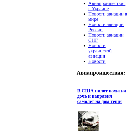
Авиапроишествия
в Украине
Новости авиации в
мире
Новости авиации
России
Новости авиации
СНГ
Новости
украинской
авиации
Новости
Авиапроишествия:
В США пилот похитил
дочь и направил
самолет на дом тещи