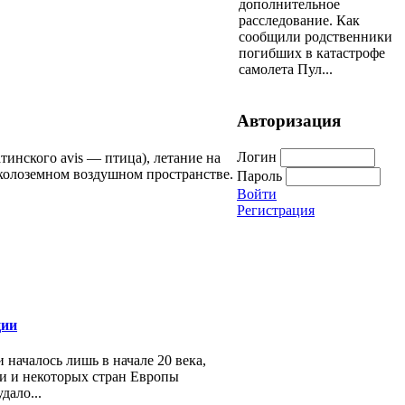
дополнительное
расследование. Как
сообщили родственники
погибших в катастрофе
самолета Пул...
Авторизация
Логин
атинского avis — птица), летание на
околоземном воздушном пространстве.
Пароль
Войти
Регистрация
ции
 началось лишь в начале 20 века,
и и некоторых стран Европы
дало...