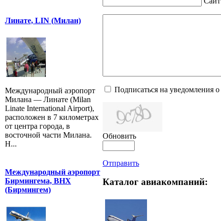
Сайт
Линате, LIN (Милан)
Подписаться на уведомления о
Международный аэропорт
Милана — Линате (Milan
Linate International Airport),
расположен в 7 километрах
от центра города, в
восточной части Милана.
Обновить
Н...
Отправить
Международный аэропорт
Каталог авиакомпаний:
Бирмингема, BHX
(Бирмингем)