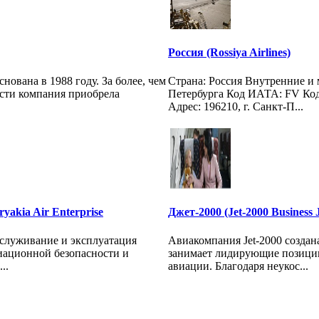
Россия (Rossiya Airlines)
нована в 1988 году. За более, чем
Страна: Россия Внутренние и
сти компания приобрела
Петербурга Код ИАТА: FV Ко
Адрес: 196210, г. Санкт-П...
akia Air Enterprise
Джет-2000 (Jet-2000 Business J
бслуживание и эксплуатация
Авиакомпания Jet-2000 создана
иационной безопасности и
занимает лидирующие позиции
..
авиации. Благодаря неукос...