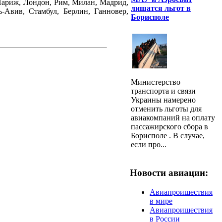
 Париж, Лондон, Рим, Милан, Мадрид,
лишатся льгот в
ь-Авив, Стамбул, Берлин, Ганновер,
Борисполе
Министерство
транспорта и связи
Украины намерено
отменить льготы для
авиакомпаний на оплату
пассажирского сбора в
Борисполе . В случае,
если про...
Новости авиации:
Авиапроишествия
в мире
Авиапроишествия
в России