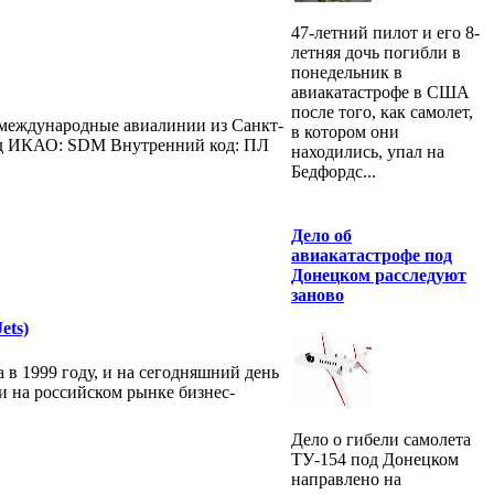
47-летний пилот и его 8-
летняя дочь погибли в
понедельник в
авиакатастрофе в США
после того, как самолет,
 международные авиалинии из Санкт-
в котором они
д ИКАО: SDM Внутренний код: ПЛ
находились, упал на
Бедфордс...
Дело об
авиакатастрофе под
Донецком расследуют
заново
ets)
 в 1999 году, и на сегодняшний день
 на российском рынке бизнес-
Дело о гибели самолета
ТУ-154 под Донецком
направлено на