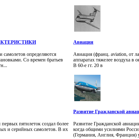
АКТЕРИСТИКИ
Авиация
и самолетов определяются
Авиация (франц. aviation, от л
ановками. Со времен братьев
аппаратах тяжелее воздуха в 
н...
В 60-е гг. 20 в
Развитие Гражданской авиа
 первых пятилеток создал более
Развитие Гражданской авиации
ых и серийных самолетов. В их
когда общими усилиями Росси
(Германия, Англия, Франция) у