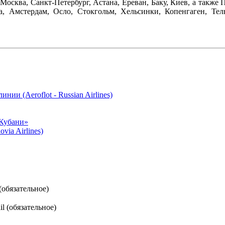
Москва, Санкт-Петербург, Астана, Ереван, Баку, Киев, а также
а, Амстердам, Осло, Стокгольм, Хельсинки, Копенгаген, Тел
нии (Aeroflot - Russian Airlines)
Кубани»
ia Airlines)
(обязательное)
l (обязательное)