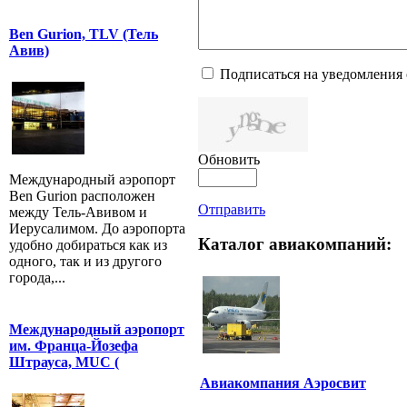
Ben Gurion, TLV (Тель
Авив)
Подписаться на уведомления
Обновить
Международный аэропорт
Ben Gurion расположен
Отправить
между Тель-Авивом и
Иерусалимом. До аэропорта
Каталог авиакомпаний:
удобно добираться как из
одного, так и из другого
города,...
Международный аэропорт
им. Франца-Йозефа
Штрауса, MUC (
Авиакомпания Аэросвит