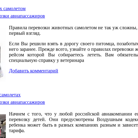
х самолетом
озки авиапассажиров
Правила перевозки животных самолетом не так уж сложны, 
первый взгляд.
Если Вы решили взять в дорогу своего питомца, позаботьт
него заранее. Прежде всего, узнайте о правилах перевозки
рейсом которой Вы собираетесь лететь. Вам обязател
специальную справку у ветеринара
Добавить комментарий
самолетах
озки авиапассажиров
Начнем с того, что у любой российской авиакомпании ес
перевозку детей. Они предусмотрены Воздушным кодек
ребенка может быть в разных компаниях разным и зависе
тарифа.