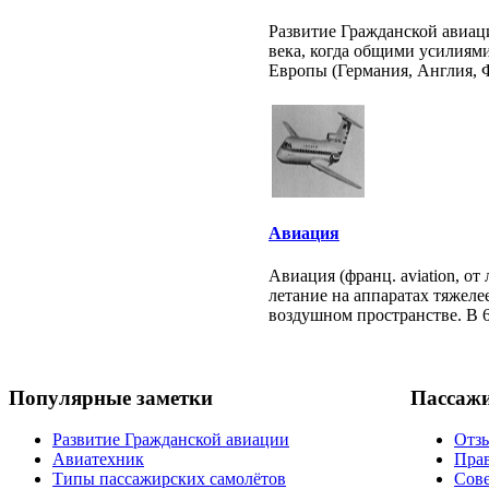
Развитие Гражданской авиаци
века, когда общими усилиям
Европы (Германия, Англия, Ф
Авиация
Авиация (франц. aviation, от
летание на аппаратах тяжеле
воздушном пространстве. В 60
Популярные заметки
Пассаж
Развитие Гражданской авиации
Отзы
Авиатехник
Прав
Типы пассажирских самолётов
Сов