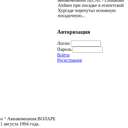
авиакомпании flyLAL - Lithuanian
Airlines при посадке в египетской
Хургаде перепутал основную
посадочную...
Авторизация
Логин
Пароль
Войти
Регистрация
во “ Авиакомпания ВОЛАРЕ
1 августа 1994 года.