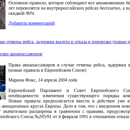
Основное правило, которое соблюдают все авиакомпании бе
лет перевозятся на внутрироссийских рейсах бесплатно, а н
скидкой 90%
Добавить комментарий
ае отмены рейса, задержки вылета и отказа в перевозке (новые
озки авиапассажиров
Права авиапассажиров в случае отмены рейса, задержки в
(новые правила в Европейском Союзе)
Марина Фокс,
14 апреля 2004 года
Европейский Парламент и Совет Европейского С
необходимости изменения существующего порядка ком
Новые правила предполагается ввести в действие уже в
 авиационных кругах Европы. Дело в том, что с введением нов
т значительно расширены в сравнении с правами, предусмот
пейского Союза №295/91 от 4 февраля 1991 в отношении отказа 