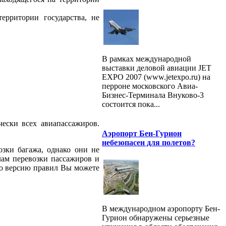
ерритории государства, не
В рамках международной
выставки деловой авиации JET
EXPO 2007 (www.jetexpo.ru) на
перроне московского Авиа-
Бизнес-Терминала Внуково-3
состоится пока...
ески всех авиапассажиров.
Аэропорт Бен-Гурион
небезопасен для полетов?
зки багажа, однако они не
ам перевозки пассажиров и
ную версию правил Вы можете
В международном аэропорту Бен-
Гурион обнаружены серьезные