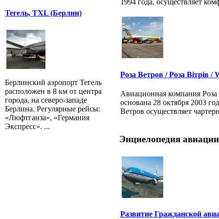
1994 года, осуществляет комф
Тегель, TXL (Берлин)
Роза Ветров / Роза Вітрів /
Берлинский аэропорт Тегель
расположен в 8 км от центра
Авиационная компания Роза 
города, на северо-западе
основана 28 октября 2003 го
Берлина. Регулярные рейсы:
Ветров осуществляет чартерн
«Люфтганза», «Германия
Экспресс». ...
Энциелопедия авиации
Развитие Гражданской ави