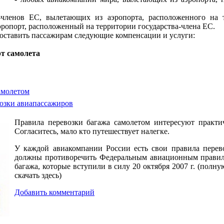
-членов ЕС, вылетающих из аэропорта, расположенного на т
эропорт, расположенный на территории государства-члена ЕС.
оставить пассажирам следующие компенсации и услуги:
рт самолета
амолетом
озки авиапассажиров
Правила перевозки багажа самолетом интересуют практич
Согласитесь, мало кто путешествует налегке.
У каждой авиакомпании России есть свои правила перево
должны противоречить Федеральным авиационным правил
багажа, которые вступили в силу 20 октября 2007 г. (пол
скачать здесь)
Добавить комментарий