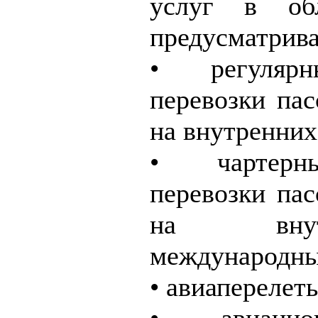
услуг в обл
предусматрива
• регуляр
перевозки пас
на внутренних
• чартерн
перевозки пас
на вну
международны
• авиаперелет