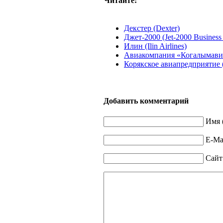
Читайте:
Декстер (Dexter)
Джет-2000 (Jet-2000 Business 
Илин (Ilin Airlines)
Авиакомпания «Когалымавиа
Корякское авиапредприятие (K
Добавить комментарий
Имя 
E-Mai
Сайт