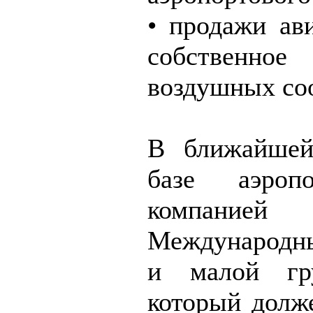
• продажи ави
собственн
воздушных со
В ближайшей
базе аэроп
компанией
Международны
и малой гру
который долж