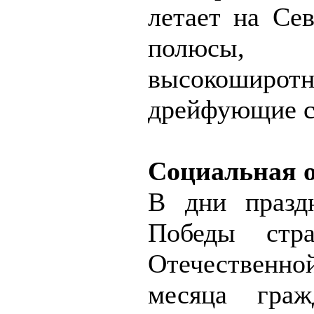
летает на С
полюсы, 
высокоширотн
дрейфующие с
Социальная о
В дни праздн
Победы стр
Отечественной
месяца гра