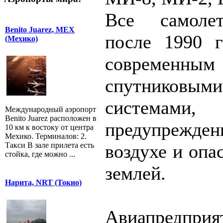
Все самоле
Benito Juarez, MEX
после 1990 
(Мехико)
современным
спутниковыми
системам
Международный аэропорт
Benito Juarez расположен в
предупреждени
10 км к востоку от центра
Мехико. Терминалов: 2.
Такси В зале прилета есть
воздухе и опа
стойка, где можно ...
землей.
Нарита, NRT (Токио)
Авиапредпри