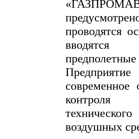
«ГАЗПРОМАВ
предусмотре
проводятся о
вводятся д
предполет
Предприятие
современное 
контроля 
техническ
воздушных сре