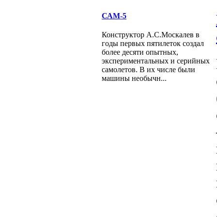
САМ-5
Конструктор А.С.Москалев в
годы первых пятилеток создал
более десяти опытных,
экспериментальных и серийных
самолетов. В их числе были
машины необычн...