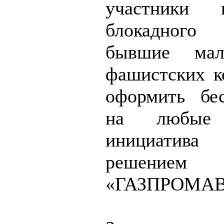
участники 
блокадного
бывшие мал
фашистских к
оформить бе
на любые
инициатив
решением
«ГАЗПРОМАВ