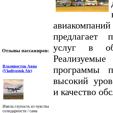
авиакомпа
предлагает 
услуг в об
Отзывы пассажиров:
Реализуем
Владивосток Авиа
программы п
(Vladivostok Air)
высокий уров
и качество об
Имела глупость из чувства
солидарности / сама