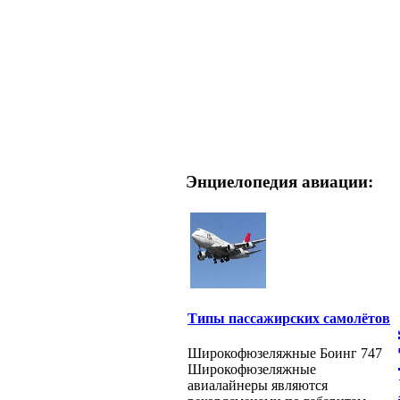
Энциелопедия авиации:
Типы пассажирских самолётов
Широкофюзеляжные Боинг 747
Широкофюзеляжные
авиалайнеры являются