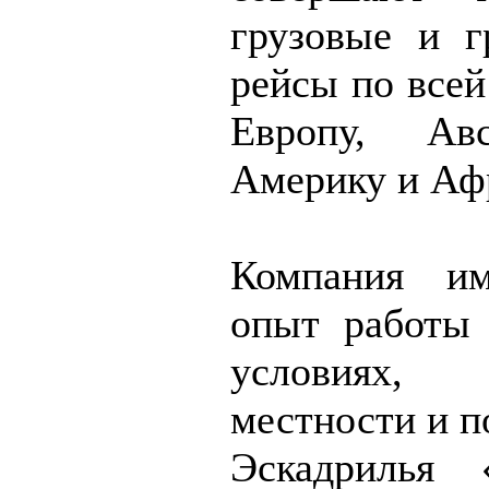
грузовые и г
рейсы по всей
Европу, Ав
Америку и Аф
Компания им
опыт работы 
условиях, т
местности и п
Эскадрилья