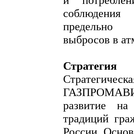
и потреблен
соблюдени
предельн
выбросов в ат
Стратегия
Стратеги
ГАЗПРОМАВИ
развитие на
традиций гра
России. Основ