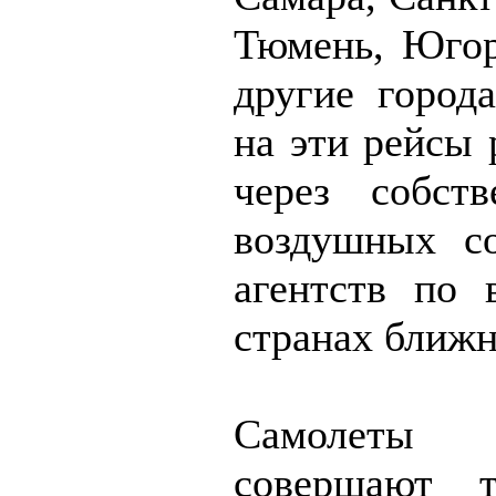
Тюмень, Югор
другие город
на эти рейсы 
через собств
воздушных с
агентств по 
странах ближн
Самолеты А
совершают т