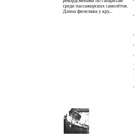
рекордсменами по габаритам
среди пассажирских самолётов.
Длина фюзеляжа у кру...