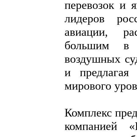
перевозок и я
лидеров рос
авиации, ра
большим в 
воздушных суд
и предлагая 
мирового уров
Комплекс пред
компанией 