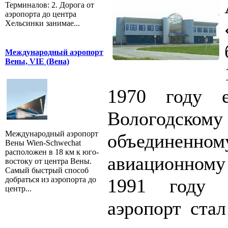
Терминалов: 2. Дорога от
аэропорта до центра
Хельсинки занимае...
Международный аэропорт
Вены, VIE (Вена)
1970 году е
Вологодскому
Международный аэропорт
объединенном
Вены Wien-Schwechat
расположен в 18 км к юго-
авиационном
востоку от центра Вены.
Самый быстрый способ
добраться из аэропорта до
1991 году ч
центр...
аэропорт ста