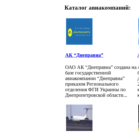
Каталог авиакомпаний:
АК “Днеправиа”
ОАО АК “Днеправиа” создана на
базе государственной
авиакомпании “Днеправиа”
приказом Регионального
отделения ФГИ Украины по
Днепропетровской области...