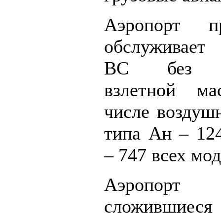
Аэропорт п
обслуживает
ВС без ог
взлетной м
числе воздуш
типа Ан – 12
– 747 всех мо
Аэропор
сложившиеся 