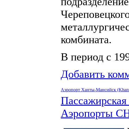
подразделени
Череповецког
металлургиче
комбината.
В период с 199
Добавить ком
Аэропорт Ханты-Мансийск (Khanty
Пассажирская
Аэропорты С