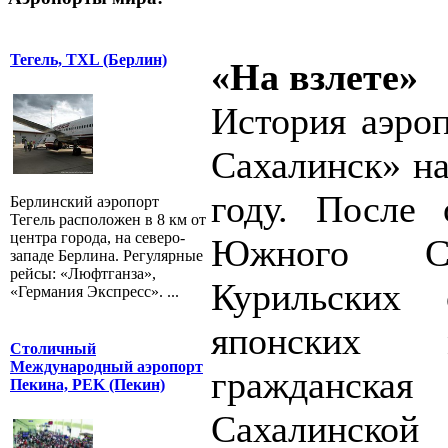
Тегель, TXL (Берлин)
«На взлете»
История аэро
Сахалинск» на
году. После 
Берлинский аэропорт
Тегель расположен в 8 км от
центра города, на северо-
Южного С
западе Берлина. Регулярные
рейсы: «Люфтганза»,
Курильских 
«Германия Экспресс». ...
японских м
Столичный
Международный аэропорт
гражданск
Пекина, PEK (Пекин)
Сахалинск