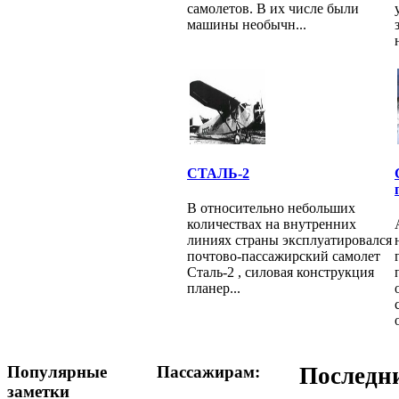
самолетов. В их числе были
машины необычн...
СТАЛЬ-2
В относительно небольших
количествах на внутренних
линиях страны эксплуатировался
почтово-пассажирский самолет
Cтaль-2 , силовая конструкция
планер...
Популярные
Пассажирам:
Последн
заметки