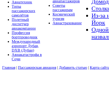
Домод
авиапассажиров
Авиатехник
Советы
Типы
Столкн
пассажирам
пассажирских
Из-за 
Космический
самолётов
туризм
Полетный
Йорк
Авиастрахование
диспетчер
Одной 
авиакомпании
Профессия
назвал
бортпроводник
Международный
аэропорт Дубая,
DXB (Дубаи)
Авиакатастрофа в
Сочи
Главная
|
Пассажирская авиация
|
Добавить статью
|
Карта сайт