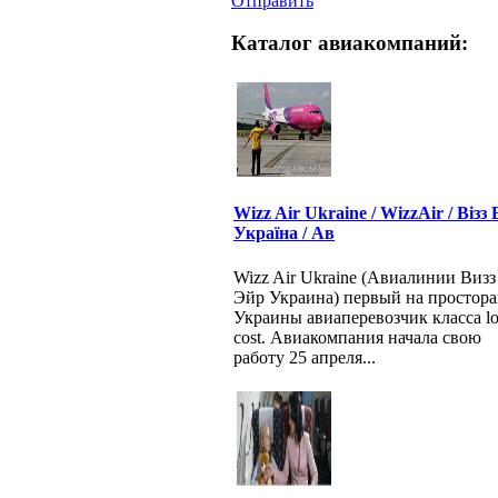
Отправить
Каталог авиакомпаний:
Wizz Air Ukraine / WizzAir / Візз
Україна / Ав
Wizz Air Ukraine (Авиалинии Визз
Эйр Украина) первый на простора
Украины авиаперевозчик класса l
cost. Авиакомпания начала свою
работу 25 апреля...