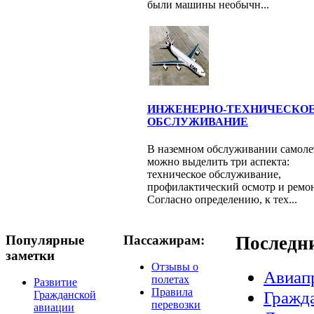
были машины необычн...
ИНЖЕНЕРНО-ТЕХНИЧЕСКО
ОБСЛУЖИВАНИЕ
В наземном обслуживании самоле
можно выделить три аспекта:
техническое обслуживание,
профилактический осмотр и ремон
Согласно определению, к тех...
Популярные
Пассажирам:
Последн
заметки
Отзывы о
Авиап
полетах
Развитие
Правила
Гражда
Гражданской
перевозки
авиации