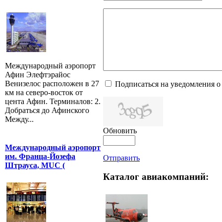
Международный аэропорт
Афин Элефтэрайос
Венизелос расположен в 27
Подписаться на уведомления о
км на северо-восток от
цента Афин. Терминалов: 2.
Добраться до Афинского
Между...
Обновить
Международный аэропорт
им. Франца-Йозефа
Отправить
Штрауса, MUC (
Каталог авиакомпаний: