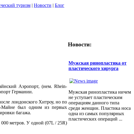
ческий туризм
|
Новости
|
Блог
Новости:
Мужская ринопластика от
пластического хирурга
йнский Аэропорт, (нем. Rhein-
порт Германии.
Мужская ринопластика ничем
не уступает пластическим
после лондонского Хитроу, но по
операциям данного типа
на-Майне был одним из первых
среди женщин. Пластика носа
ировки багажа.
одна из самых популярных
пластических операций ...
000 метров. У одной (07L / 25R)