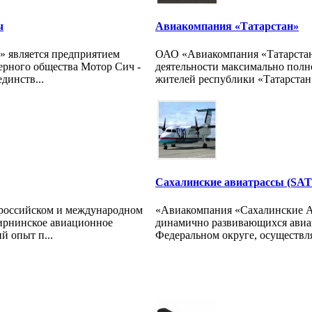
ч
Авиакомпания «Татарстан»
 является предприятием
ОАО «Авиакомпания «Татарстан
ерного общества Мотор Сич -
деятельности максимально полн
динств...
жителей республики «Татарстан»
Сахалинские авиатрассы (SAT A
а российском и международном
«Авиакомпания «Сахалинские Ав
ирнинское авиационное
динамично развивающихся авиа
 опыт п...
Федеральном округе, осуществля