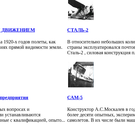
М ДВИЖЕНИЕМ
СТАЛЬ-2
а 1920-х годов полеты, как
В относительно небольших коли
виях прямой видимости земли.
страны эксплуатировался почто
Cтaль-2 , силовая конструкция пл
 предприятия
САМ-5
ых вопросах и
Конструктор А.С.Москалев в го
и устанавливаются
более десяти опытных, экспери
нные с квалификацией, опыто...
самолетов. В их числе были ма