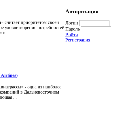
Авторизация
» считает приоритетом своей
Логин
ое удовлетворение потребностей
Пароль
 в...
Войти
Регистрация
irlines)
иатрассы» - одна из наиболее
компаний в Дальневосточном
ющая ...