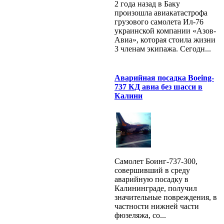
2 года назад в Баку
произошла авиакатастрофа
грузового самолета Ил-76
украинской компании «Азов-
Авиа», которая стоила жизни
3 членам экипажа. Сегодн...
Аварийная посадка Boeing-
737 КД авиа без шасси в
Калини
Самолет Боинг-737-300,
совершивший в среду
аварийную посадку в
Калининграде, получил
значительные повреждения, в
частности нижней части
фюзеляжа, со...