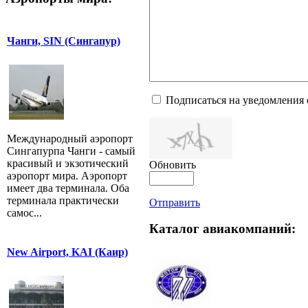
Чанги, SIN (Сингапур)
Подписаться на уведомления
Международный аэропорт
Сингапурпа Чанги - самый
красивый и экзотический
Обновить
аэропорт мира. Аэропорт
имеет два терминала. Оба
терминала практически
Отправить
самос...
Каталог авиакомпаний:
New Airport, KAI (Каир)