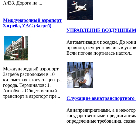
A433. Дорога на ...
Международный аэропорт
Загреба, ZAG (Загреб)
УПРАВЛЕНИЕ ВОЗДУШНЫ
Автоматизация посадки. До конц
правило, осуществлялись в усло
Если погода портилась настол...
Международный аэропорт
Загреба расположен в 10
километрах к югу от центра
города. Терминалов: 1.
Автобусы Общественный
транспорт в аэропорт пре...
Служащие авиатранспортного
Авиапредприятиями, а в некотор
государственными предписаниям
определенные требования, связа