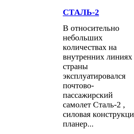
СТАЛЬ-2
В относительно
небольших
количествах на
внутренних линиях
страны
эксплуатировался
почтово-
пассажирский
самолет Cтaль-2 ,
силовая конструкци
планер...