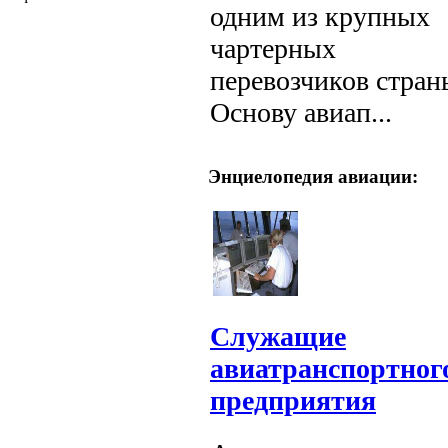
одним из крупных
чартерных
перевозчиков стран
Основу авиап...
Энциелопедия авиации:
Служащие
авиатранспортног
предприятия