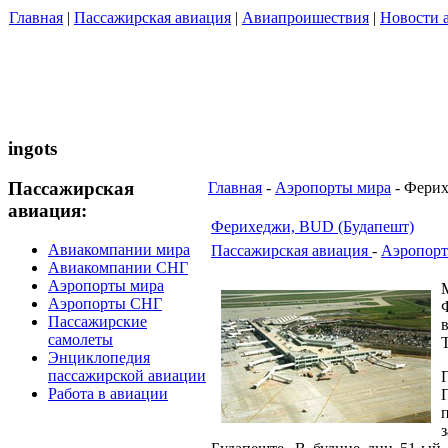
Главная
|
Пассажирская авиация
|
Авиапроишествия
|
Новости 
ingots
Пассажирская
Главная
-
Аэропорты мира
- Ферих
авиация:
Ферихеджи, BUD (Будапешт)
Авиакомпании мира
Пассажирская авиация
-
Аэропорт
Авиакомпании СНГ
Аэропорты мира
Аэропорты СНГ
Пассажирские
самолеты
Энциклопедия
пассажирской авиации
Работа в авиации