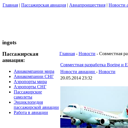
Главная
|
Пассажирская авиация
|
Авиапроишествия
|
Новости 
ingots
Пассажирская
Главная
-
Новости
- Совместная ра
авиация:
Совместная разработка Boeing и E
Авиакомпании мира
Новости авиации
-
Новости
Авиакомпании СНГ
20.05.2014 23:32
Аэропорты мира
Аэропорты СНГ
Пассажирские
самолеты
Энциклопедия
пассажирской авиации
Работа в авиации