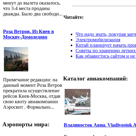
минут до вылета оказалось,
что 3-4 места проданы
дважды. Было два свободн...
Читайте:
Роза Ветров. Из Киев в
Что надо знать, покупая зап
Москву-Домодедово
Электромобилизация
Китай планирует начать прои
Советы по хранению летни
Как обзавестись сайтом и н
Каталог авиакомпаний:
Примечание редакции: на
данный момент Роза Ветров
прекратила осуществление
рейсов Киев-Москва, отдав
свою квоту авиакомпании
Аэросвит . Формально...
Аэропорты мира:
Владивосток Авиа. Vladivostok A