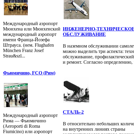
Международный аэропорт
Мюнхена или Мюнхенский
ИНЖЕНЕРНО-ТЕХНИЧЕСКО
международный аэропорт
ОБСЛУЖИВАНИЕ
имени Франца-Йозефа
Штрауса. (нем. Flughafen
В наземном обслуживании самоле
München Franz Josef
можно выделить три аспекта: тех
Strau&szl...
обслуживание, профилактический
и ремонт. Согласно определению, к
Фьюмичино, FCO (Рим)
СТАЛЬ-2
Международный аэропорт
Рима — Фьюмичино
В относительно небольших колич
(Aeroporti di Roma
на внутренних линиях страны
Fiumicino) или аэропорт