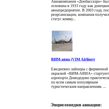
Авиакомпания «Донбассаэро» бы
основана в 1933 году как донецко
авиапредприятие. В 2003 году, по
реорганизации, компания получи
статус комму...
ВИМ-авиа (VIM Airlines)
Ежедневно лайнеры с фирменной
окраской «ВИМ-АВИА» стартуют
аэропорта Домодедово практичес
по всем самым популярным
туристическим направлениям. ...
Энциелопедия авиации: