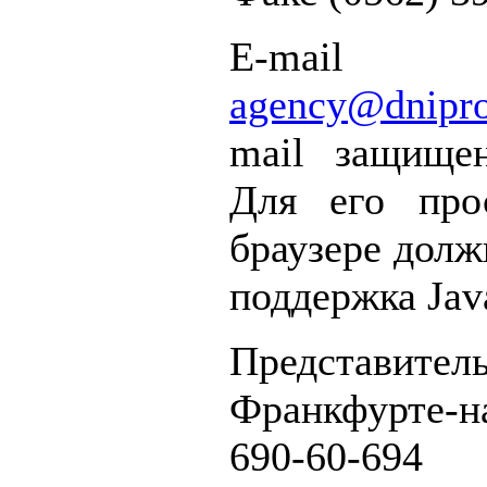
E-mail
agency@dnipr
mail защищен
Для его про
браузере долж
поддержка Java
Представ
Франкфурте-н
690-60-694