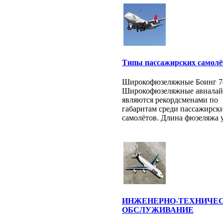
Типы пассажирских самолё
Широкофюзеляжные Боинг 7
Широкофюзеляжные авиала
являются рекордсменами по
габаритам среди пассажирск
самолётов. Длина фюзеляжа у 
ИНЖЕНЕРНО-ТЕХНИЧЕ
ОБСЛУЖИВАНИЕ