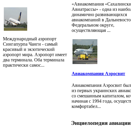
«Авиакомпания «Сахалинск
Авиатрассы» - одна из наибо
динамично развивающихся
авиакомпаний в Дальневост
Федеральном округе,
осуществляющая ...
Международный аэропорт
Сингапурпа Чанги - самый
красивый и экзотический
аэропорт мира. Аэропорт имеет
два терминала. Оба терминала
практически самос...
Авиакомпания Аэросвит
Авиакомпания Аэросвит был
из первых украинских авиа
со смешанным капиталом, ко
начиная с 1994 года, осущест
комфортабел...
Энциелопедия авиации