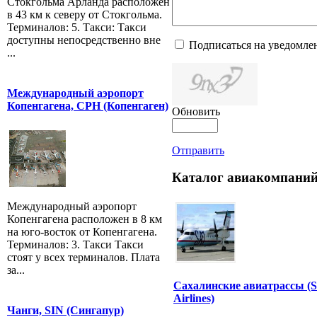
Стокгольма Арланда расположен
в 43 км к северу от Стокгольма.
Терминалов: 5. Такси: Такси
доступны непосредственно вне
Подписаться на уведомле
...
Международный аэропорт
Копенгагена, CPH (Копенгаген)
Обновить
Отправить
Каталог авиакомпаний
Международный аэропорт
Копенгагена расположен в 8 км
на юго-восток от Копенгагена.
Терминалов: 3. Такси Такси
стоят у всех терминалов. Плата
за...
Сахалинские авиатрассы (
Airlines)
Чанги, SIN (Сингапур)