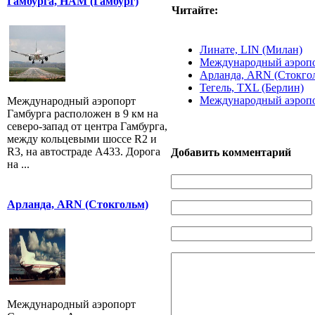
Гамбурга, HAM (Гамбург)
Читайте:
Линате, LIN (Милан)
Международный аэропо
Арланда, ARN (Стокго
Тегель, TXL (Берлин)
Международный аэропо
Международный аэропорт
Гамбурга расположен в 9 км на
северо-запад от центра Гамбурга,
между кольцевыми шоссе R2 и
R3, на автостраде A433. Дорога
Добавить комментарий
на ...
Арланда, ARN (Стокгольм)
Международный аэропорт