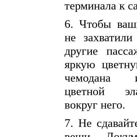
терминала к с
6. Чтобы ваш
не захватили
другие пасса
яркую цветну
чемодана 
цветной эл
вокруг него.
7. Не сдавайт
вещи. Докум