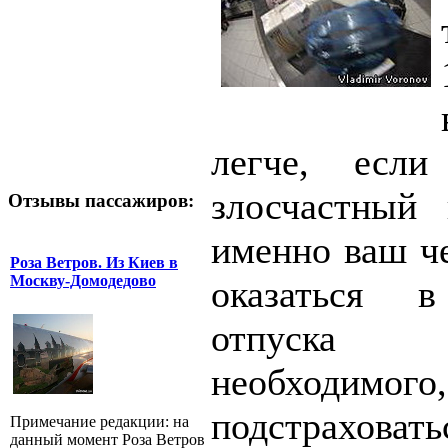
легче, есл
злосчастный 
Отзывы пассажиров:
именно ваш ч
Роза Ветров. Из Киев в
Москву-Домодедово
оказаться 
отпуска 
необходи
подстраховат
Примечание редакции: на
данный момент Роза Ветров