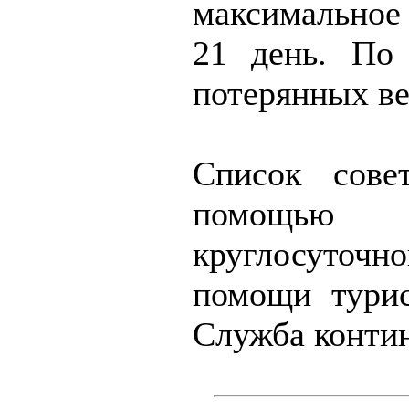
максимальное
21 день. По 
потерянных ве
Список сове
помощью 
круглосут
помощи турис
Служба контин