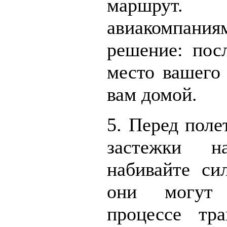
маршрут.
авиакомпа
решение: пос
место вашего 
вам домой.
5. Перед поле
застежки 
набивайте сил
они могут 
процессе тра