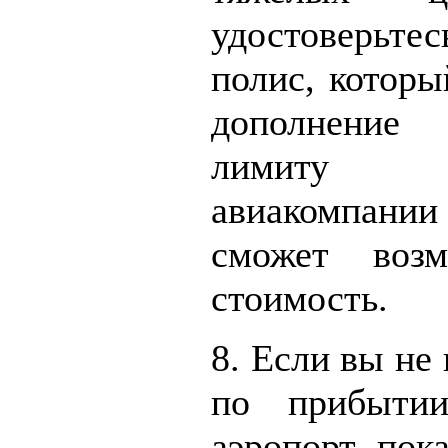
удостоверьтес
полис, которы
дополнение 
лимиту 
авиакомпании 
сможет воз
стоимость.
8. Если вы не
по прибытии
аэропорт, пок