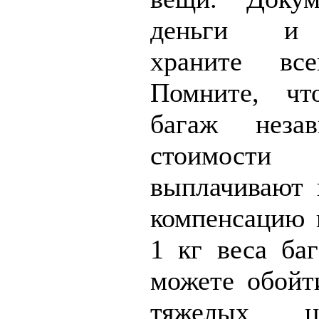
деньги и 
храните вс
Помните, чт
багаж неза
стоимости
выплачивают 
компенсацию и
1 кг веса ба
можете обойти
тяжелых ц