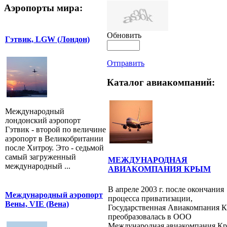
Аэропорты мира:
Обновить
Гэтвик, LGW (Лондон)
Отправить
Каталог авиакомпаний:
Международный
лондонский аэропорт
Гэтвик - второй по величине
аэропорт в Великобритании
после Хитроу. Это - седьмой
самый загруженный
МЕЖДУНАРОДНАЯ
международный ...
АВИАКОМПАНИЯ КРЫМ
В апреле 2003 г. после окончания
Международный аэропорт
процесса приватизации,
Вены, VIE (Вена)
Государственная Авиакомпания 
преобразовалась в ООО
Международная авиакомпания Кры