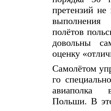
претензий не 
выполнения 
полётов польс
довольны са
оценку «отлич
Самолётом упр
го специально
авиаполка 
Польши. В эт