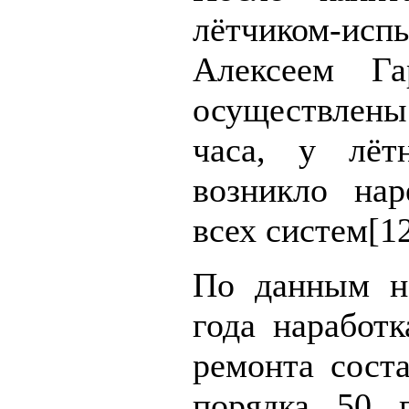
лётчиком-исп
Алексеем Га
осуществлены 
часа, у лёт
возникло нар
всех систем[12
По данным н
года наработк
ремонта соста
порядка 50 п