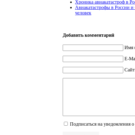
Хроника авиакатастроф в Р
Авиакатастрофы в России и 
человек
Добавить комментарий
Имя 
E-Mai
Сайт
Подписаться на уведомления о