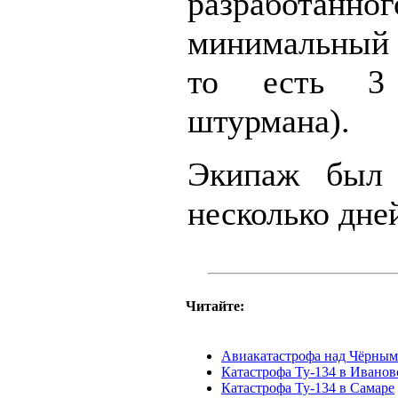
разработ
минимальный 
то есть 3 
штурмана).
Экипаж был 
несколько дней
Читайте:
Авиакатастрофа над Чёрным
Катастрофа Ту-134 в Иванов
Катастрофа Ту-134 в Самаре