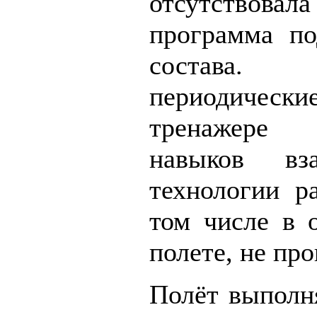
отсутствов
программа по
состава.
периодически
тренажере 
навыков вз
технологии р
том числе в 
полете, не пр
Полёт выполн