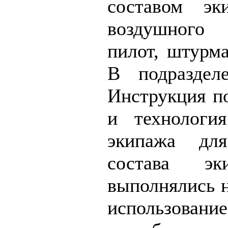
составом эк
воздушного
пилот, штурма
В подразделе
Инструкция п
и технологи
экипажа дл
состава эк
выполнялись н
использовани