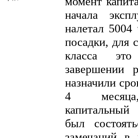
момент капита
начала экспл
налетал 5004 
посадки, для 
класса эт
завершении р
назначили сро
4 месяца
капитальный
был состоять
замечаний в 