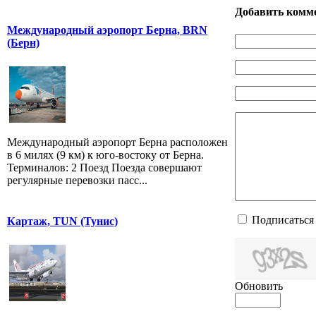
Добавить комм
Международный аэропорт Берна, BRN
(Берн)
Международный аэропорт Берна расположен
в 6 милях (9 км) к юго-востоку от Берна.
Терминалов: 2 Поезд Поезда совершают
регулярные перевозки пасс...
Подписаться
Картаж, TUN (Тунис)
Обновить