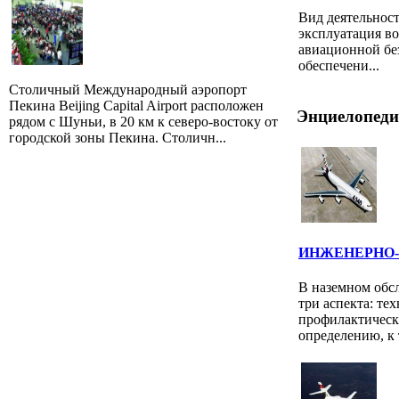
Вид деятельнос
эксплуатация в
авиационной без
обеспечени...
Столичный Международный аэропорт
Пекина Beijing Capital Airport расположен
Энциелопеди
рядом с Шуньи, в 20 км к северо-востоку от
городской зоны Пекина. Столичн...
ИНЖЕНЕРНО
В наземном обс
три аспекта: те
профилактическ
определению, к т