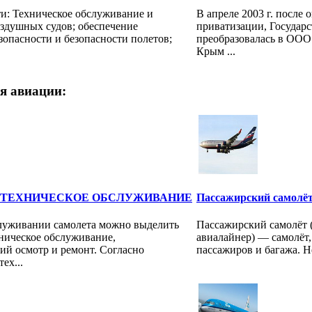
ти: Техническое обслуживание и
В апреле 2003 г. после 
оздушных судов; обеспечение
приватизации, Государ
опасности и безопасности полетов;
преобразовалась в ОО
Крым ...
я авиации:
-ТЕХНИЧЕСКОЕ ОБСЛУЖИВАНИЕ
Пассажирский самолё
луживании самолета можно выделить
Пассажирский самолёт 
хническое обслуживание,
авиалайнер) — самолёт,
ий осмотр и ремонт. Согласно
пассажиров и багажа. Не
ех...