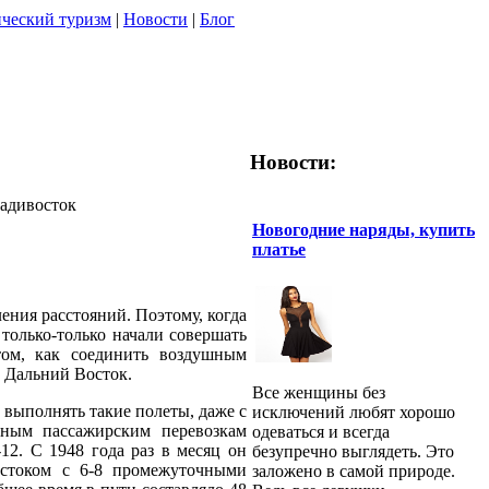
ческий туризм
|
Новости
|
Блог
Новости:
ладивосток
Новогодние наряды, купить
платье
ения расстояний. Поэтому, когда
только-только начали совершать
том, как соединить воздушным
и Дальний Восток.
Все женщины без
 выполнять такие полеты, даже с
исключений любят хорошо
рным пассажирским перевозкам
одеваться и всегда
2. С 1948 года раз в месяц он
безупречно выглядеть. Это
стоком с 6-8 промежуточными
заложено в самой природе.