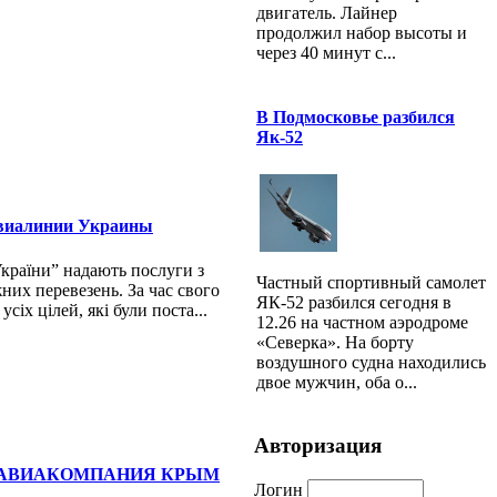
двигатель. Лайнер
продолжил набор высоты и
через 40 минут с...
В Подмосковье разбился
Як-52
виалинии Украины
України” надають послуги з
Частный спортивный самолет
них перевезень. За час свого
ЯК-52 разбился сегодня в
сіх цілей, які були поста...
12.26 на частном аэродроме
«Северка». На борту
воздушного судна находились
двое мужчин, оба о...
Авторизация
АВИАКОМПАНИЯ КРЫМ
Логин