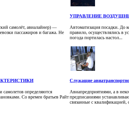
УПРАВЛЕНИЕ ВОЗДУШ
кий самолёт, авиалайнер) —
Автоматизация посадки. До к
евозки пассажиров и багажа. Не
правило, осуществлялись в у
погода портилась настол...
АКТЕРИСТИКИ
Служащие авиатранспортно
и самолетов определяются
Авиапредприятиями, а в нек
ановками. Со времен братьев Райт
предписаниями устанавливаю
связанные с квалификацией, о