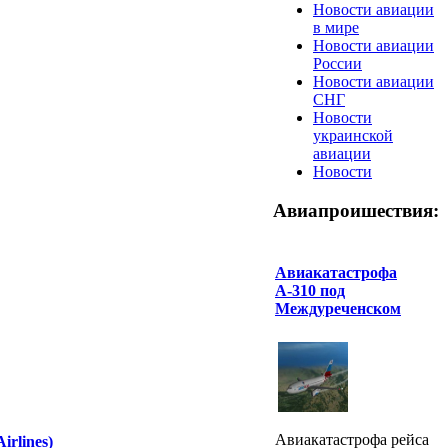
Новости авиации
в мире
Новости авиации
России
Новости авиации
СНГ
Новости
украинской
авиации
Новости
Авиапроишествия:
Авиакатастрофа
А-310 под
Междуреченском
Авиакатастрофа рейса
rlines)