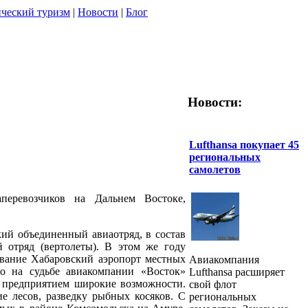
ческий туризм
|
Новости
|
Блог
Новости:
Lufthansa покупает 45
региональных
самолетов
перевозчиков на Дальнем Востоке,
кий объединенный авиаотряд, в состав
 отряд (вертолеты). В этом же году
звание Хабаровский аэропорт местных
Авиакомпания
о на судьбе авиакомпании «Восток»
Lufthansa расширяет
д предприятием широкие возможности.
свой флот
е лесов, разведку рыбных косяков. С
региональных