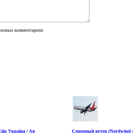
 новых комментариях
 Ейр Україна / Ав
Северный ветер (Nordwind Ai