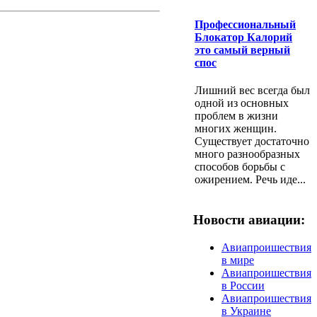
Профессиональный
Блокатор Калорий
это самый верный
спос
Лишний вес всегда был
одной из основных
проблем в жизни
многих женщин.
Существует достаточно
много разнообразных
способов борьбы с
ожирением. Речь иде...
Новости авиации:
Авиапроишествия
в мире
Авиапроишествия
в России
Авиапроишествия
в Украине