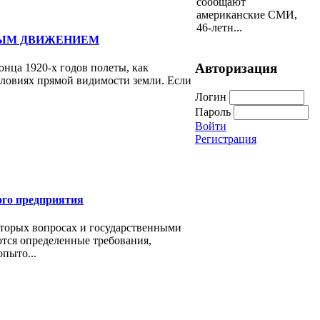
сообщают
американские СМИ,
46-летн...
НЫМ ДВИЖЕНИЕМ
Авторизация
онца 1920-х годов полеты, как
словиях прямой видимости земли. Если
Логин
Пароль
Войти
Регистрация
го предприятия
оторых вопросах и государственными
тся определенные требования,
пыто...