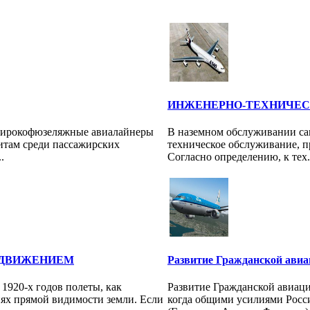
ИНЖЕНЕРНО-ТЕХНИЧЕС
ирокофюзеляжные авиалайнеры
В наземном обслуживании са
итам среди пассажирских
техническое обслуживание, п
.
Согласно определению, к тех.
 ДВИЖЕНИЕМ
Развитие Гражданской ави
1920-х годов полеты, как
Развитие Гражданской авиации
иях прямой видимости земли. Если
когда общими усилиями Росс