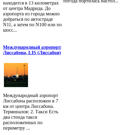
погода портилась настол...
находится в 13 километрах
от центра Мадрида. До
аэропорта из города можно
добраться по автостраде
N11, а затем по N100 или по
шосс...
Международный аэропорт
Лиссабона, LIS (Лиссабон)
Международный аэропорт
Лиссабона расположен в 7
км от центра Лиссабона.
Терминалов: 2. Такси Есть
два стенда такси
расположенных по
периметру ...