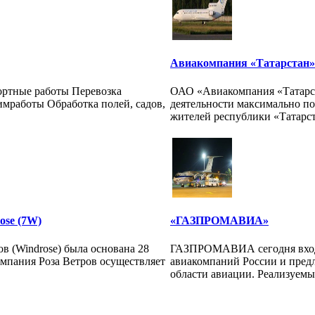
Авиакомпания «Татарстан»
ртные работы Перевозка
ОАО «Авиакомпания «Татарст
имработы Обработка полей, садов,
деятельности максимально по
жителей республики «Татарста
rose (7W)
«ГАЗПРОМАВИА»
в (Windrose) была основана 28
ГАЗПРОМАВИА сегодня вход
омпания Роза Ветров осуществляет
авиакомпаний России и предл
области авиации. Реализуемы