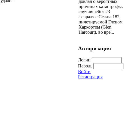
удало...
доклад о вероятных
причинах катастрофы,
случившейся 23
февраля с Cessna 182,
пилотируемой Гленом
Харкортом (Glen
Harcourt), во вре...
Авторизация
Логин
Пароль
Войти
Регистрация