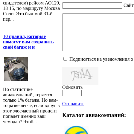
свидетелем) рейсом АО129,
Сайт
18-15, по маршруту Москва-
Сочи. Это был мой 31-й
пер...
10 правил, которые
помогут вам сохранить
свой багаж и н
Подписаться на уведомления о
Обновить
По статистике
авиакомпаний, теряется
только 1% багажа. Но вам-
Отправить
то разве легче, если вдруг в
этот злосчастный процент
Каталог авиакомпаний:
попадет именно ваш
чемодан? Чтоб...