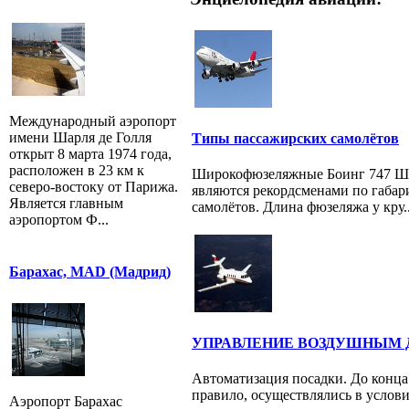
Международный аэропорт
имени Шарля де Голля
Типы пассажирских самолётов
открыт 8 марта 1974 года,
расположен в 23 км к
Широкофюзеляжные Боинг 747 Ш
северо-востоку от Парижа.
являются рекордсменами по габар
Является главным
самолётов. Длина фюзеляжа у кру..
аэропортом Ф...
Барахас, MAD (Мадрид)
УПРАВЛЕНИЕ ВОЗДУШНЫМ
Автоматизация посадки. До конца 
правило, осуществлялись в услов
Аэропорт Барахас