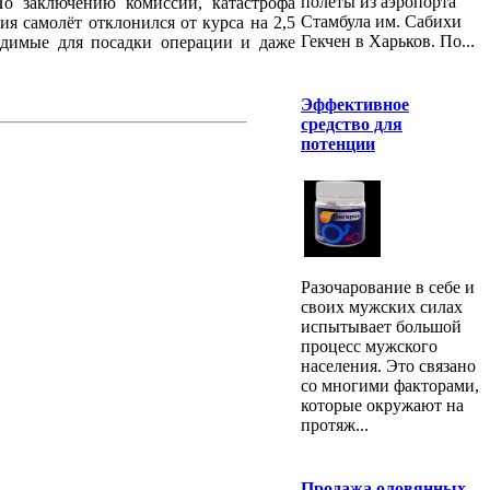
полеты из аэропорта
По заключению комиссии, катастрофа
Стамбула им. Сабихи
я самолёт отклонился от курса на 2,5
Гекчен в Харьков. По...
ходимые для посадки операции и даже
Эффективное
средство для
потенции
Разочарование в себе и
своих мужских силах
испытывает большой
процесс мужского
населения. Это связано
со многими факторами,
которые окружают на
протяж...
Продажа оловянных