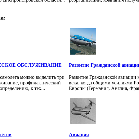
и:
ЕСКОЕ ОБСЛУЖИВАНИЕ
Развитие Гражданской авиаци
самолета можно выделить три
Развитие Гражданской авиации н
уживание, профилактический
века, когда общими усилиями Ро
определению, к тех...
Европы (Германия, Англия, Фран
лётов
Авиация