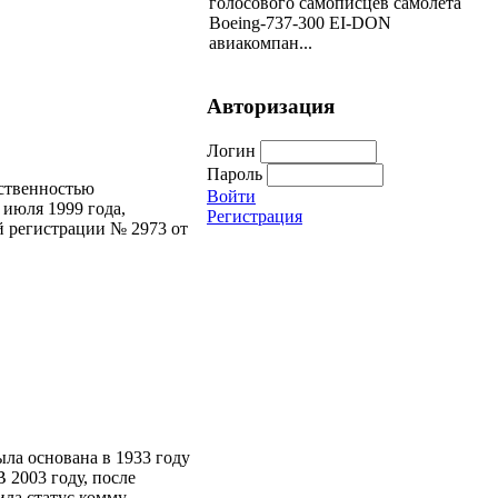
голосового самописцев самолета
Boeing-737-300 EI-DON
авиакомпан...
Авторизация
Логин
Пароль
ственностью
Войти
июля 1999 года,
Регистрация
й регистрации № 2973 от
ла основана в 1933 году
 2003 году, после
ла статус комму...