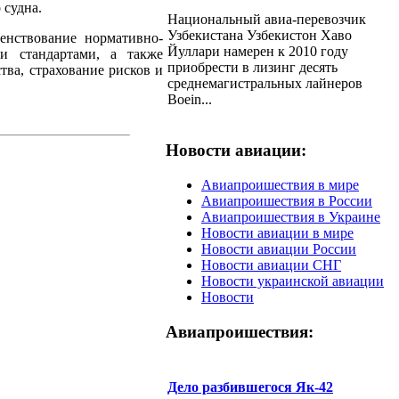
 судна.
Национальный авиа-перевозчик
Узбекистана Узбекистон Хаво
енствование нормативно-
Йуллари намерен к 2010 году
и стандартами, а также
приобрести в лизинг десять
тва, страхование рисков и
среднемагистральных лайнеров
Boein...
Новости авиации:
Авиапроишествия в мире
Авиапроишествия в России
Авиапроишествия в Украине
Новости авиации в мире
Новости авиации России
Новости авиации СНГ
Новости украинской авиации
Новости
Авиапроишествия:
Дело разбившегося Як-42