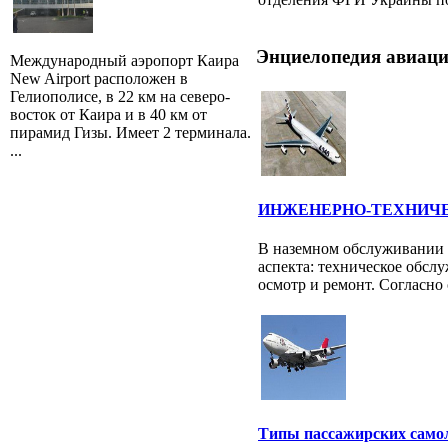
Энциелопедия авиаци
Международный аэропорт Каира
New Airport расположен в
Гелиополисе, в 22 км на северо-
восток от Каира и в 40 км от
пирамид Гизы. Имеет 2 терминала.
...
ИНЖЕНЕРНО-ТЕХНИЧ
В наземном обслуживании 
аспекта: техническое обсл
осмотр и ремонт. Согласно 
Типы пассажирских само