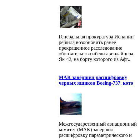
Генеральная прокуратура Испании
решила возобновить ранее
прекращенное расследование
обстоятельств гибели авиалайнера
Як-42, на борту которого из Афг...
МАК завершил расшифровку
черных ящиков Boeing-737, кото
Межгосударственный авиационный
комитет (МАК) завершил
расшифровку параметрического и