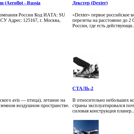
 (Aeroflot - Russia
Декстер (Dexter)
компания России Код ИАТА: SU
«Dexter» первое российское 
У Адрес: 125167, г. Москва,
перелеты на расстояние до 2
России, где есть действующи..
СТАЛЬ-2
нского avis — птица), летание на
В относительно небольших к
лоземном воздушном пространстве.
страны эксплуатировался поч
силовая конструкция планер..