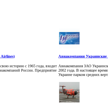
irlines)
Авиакомпания Украинские 
вою историю с 1965 года, входит
Авиакомпания ЗАО Украински
виакомпаний России. Предприятие
2002 года. В настоящее врем
Украине парком средних верт.