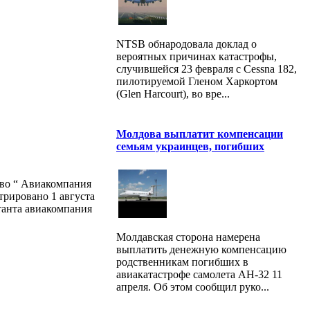
NTSB обнародовала доклад о
вероятных причинах катастрофы,
случившейся 23 февраля с Cessna 182,
пилотируемой Гленом Харкортом
(Glen Harcourt), во вре...
Молдова выплатит компенсации
семьям украинцев, погибших
во “ Авиакомпания
рировано 1 августа
танта авиакомпания
Молдавская сторона намерена
выплатить денежную компенсацию
родственникам погибших в
авиакатастрофе самолета АН-32 11
апреля. Об этом сообщил руко...