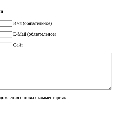
ий
Имя (обязательное)
E-Mail (обязательное)
Сайт
едомления о новых комментариях