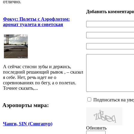
отлично.
Добавить комментар
Фокус: Полеты с Аэрофлотом:
аромат туалета и советская
А сейчас стисни зубы и держись,
последний решающий рывок , – сказал
я себе. Нет, речь идет не о
соревнованиях по бегу, а о полетах.
Точнее сказать,...
Подписаться на ув
Аэропорты мира:
Чанги, SIN (Сингапур)
Обновить