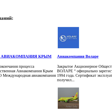
паний:
 АВИАКОМПАНИЯ КРЫМ
Авиакомпания Воларе
е окончания процесса
Закрытое Акционерное Общест
рственная Авиакомпания Крым
ВОЛАРЕ “ официально зарегист
ОО Международная авиакомпания
1994 года. Сертификат эксплуа
получил...