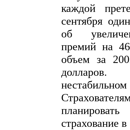
каждой прет
сентября оди
об увеличе
премий на 46
объем за 200
долларов
нестабил
Страхова
планирова
страхование в