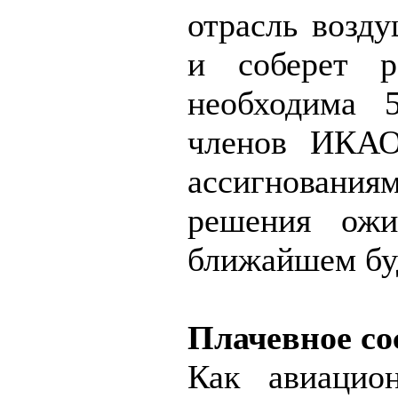
отрасль возду
и соберет р
необходима 
членов ИКА
ассигнован
решения ожи
ближайшем бу
Плачевное со
Как авиацион