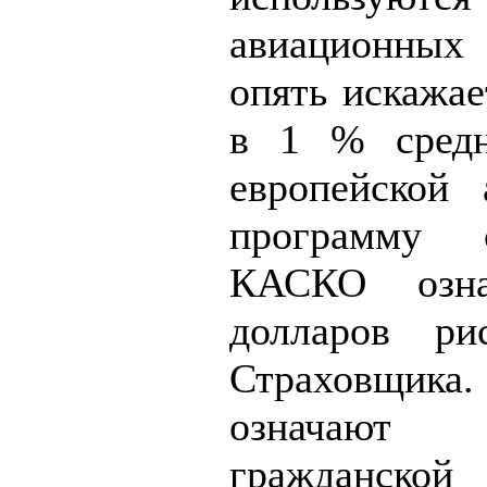
авиационны
опять искажае
в 1 % средн
европейской 
программу 
КАСКО озн
долларов ри
Страховщика
означают
гражданской 