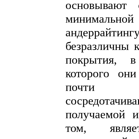
основывают 
минимальной
андеррайт
безразличны 
покрытия, в
которого они
почти 
сосредот
получаемой 
том, явл