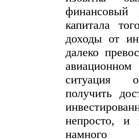
финансовый
капитала тог
доходы от ин
далеко прево
авиационном 
ситуация о
получить дос
инвестиро
непросто, и 
намного 