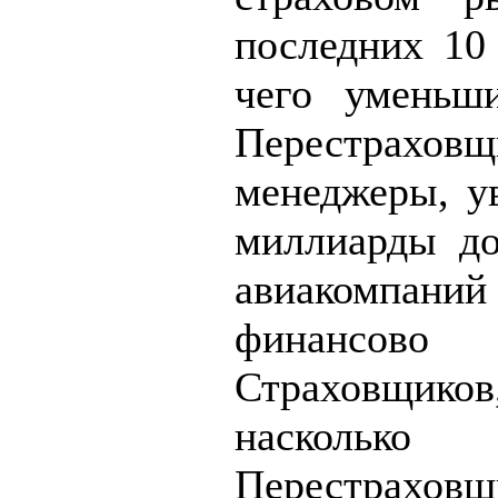
последних 10 
чего уменьши
Перестрахо
менеджеры, у
миллиарды до
авиакомпаний 
финансово 
Страховщиков,
наскольк
Перестраховщ