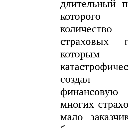
длительный п
которого
количеств
страховых 
которым 
катастрофи
создал р
финансовую
многих страх
мало заказчи