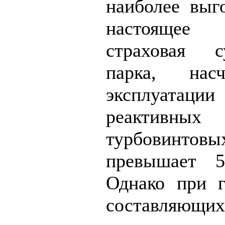
наиболее выг
настоящее
страховая 
парка, нас
эксплуатаци
реактивн
турбовинто
превышает 5
Однако при г
составляющих