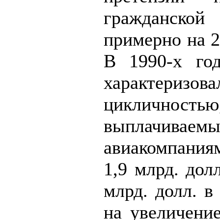
гражданской 
примерно на 2
В 1990-х год
характериз
цикличнос
выплачиваемы
авиакомпания
1,9 млрд. долл
млрд. долл. в
на увеличени