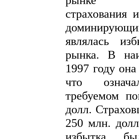
рынке ав
страхования и
доминирую
являлась изб
рынка. В на
1997 году она
что означ
требуемом по
долл. Страхов
250 млн. долл
избытка бы