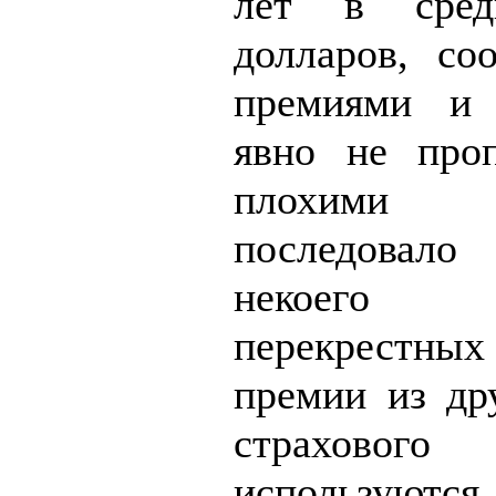
лет в сред
долларов, со
премиями и 
явно не проп
плохими 
последовал
некоего
перекрестных
премии из др
страхово
используются