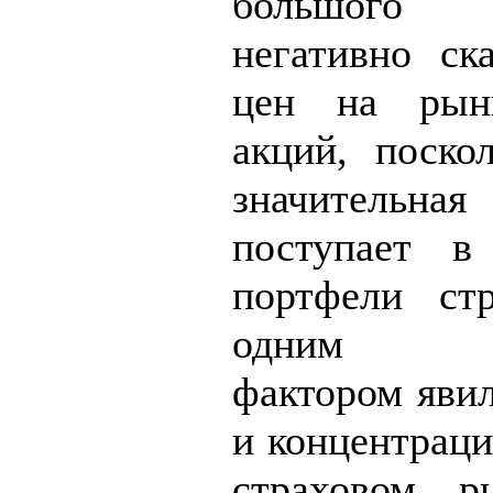
большого 
негативно ск
цен на рын
акций, поско
значительна
поступает в
портфели ст
одним неб
фактором явил
и концентраци
страховом р