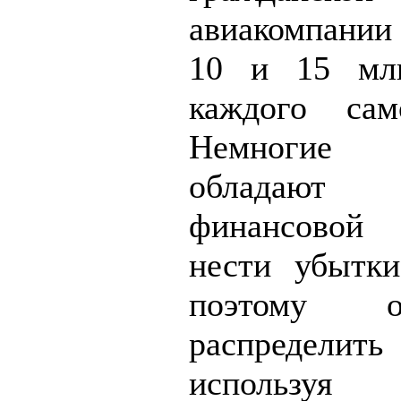
авиакомпании
10 и 15 млн
каждого сам
Немногие
обладают
финансовой
нести убытки
поэтому 
распредели
используя п