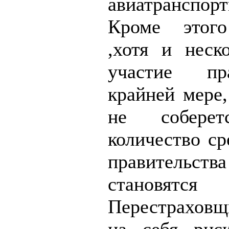
авиатранспо
Кроме этого
,хотя и неско
участие пр
крайней мере,
не соберет
количество ср
правительст
становятся
Перестраховщ