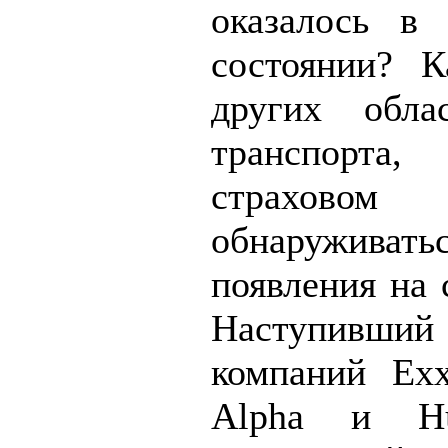
оказалось в 
состоянии? 
других обла
транспорт
страховом 
обнаруживат
появления на 
Наступивший
компаний Exx
Alpha и Hu