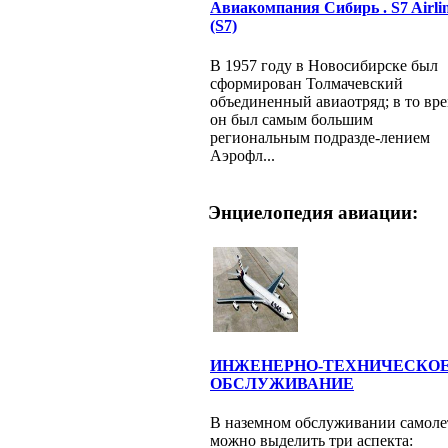
Авиакомпания Сибирь . S7 Airli
(S7)
В 1957 году в Новосибирске был
сформирован Толмачевский
объединенный авиаотряд; в то вр
он был самым большим
региональным подразде-лением
Аэрофл...
Энциелопедия авиации:
ИНЖЕНЕРНО-ТЕХНИЧЕСКО
ОБСЛУЖИВАНИЕ
В наземном обслуживании самоле
можно выделить три аспекта: