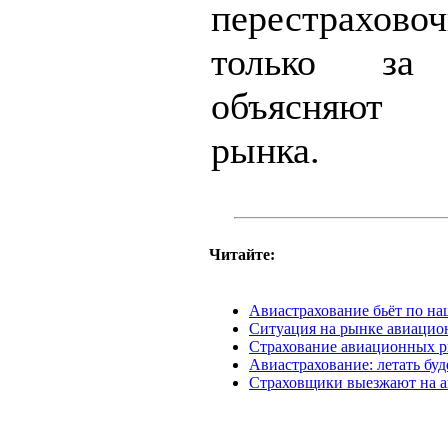
перестраховоч
только за
объясняют 
рынка.
Читайте:
Авиастрахование бьёт по н
Ситуация на рынке авиацио
Страхование авиационных р
Авиастрахование: летать буд
Страховщики выезжают на 