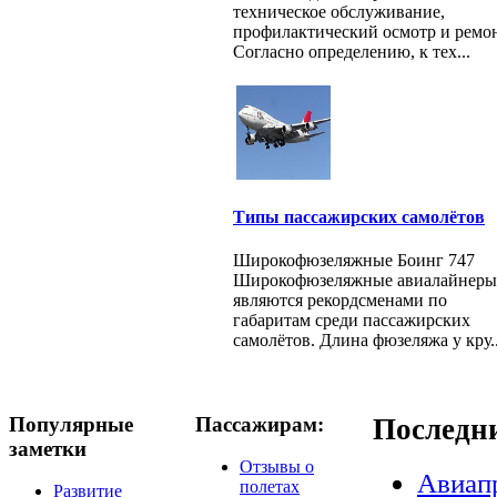
техническое обслуживание,
профилактический осмотр и ремон
Согласно определению, к тех...
Типы пассажирских самолётов
Широкофюзеляжные Боинг 747
Широкофюзеляжные авиалайнеры
являются рекордсменами по
габаритам среди пассажирских
самолётов. Длина фюзеляжа у кру..
Популярные
Пассажирам:
Последн
заметки
Отзывы о
Авиап
полетах
Развитие