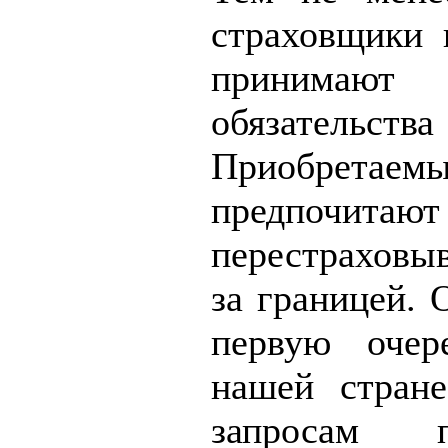
страховщики 
принима
обязательства
Приобретаемы
предпочитают
перестраховыв
за границей. 
первую очер
нашей стране
запросам пе