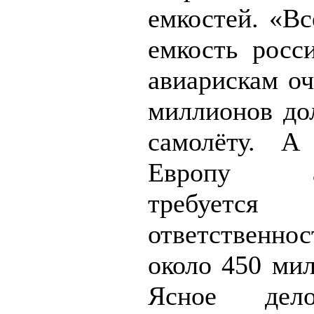
емкостей. «Вс
емкость росс
авиарискам оч
миллионов до
самолёту. А
Европу ави
требуется
ответственн
около 450 мил
Ясное дел