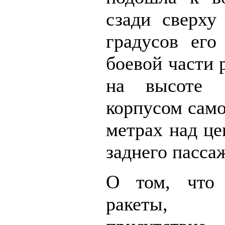
сзади сверху
градусов его
боевой части 
на высоте 
корпусом само
метрах над це
заднего пасса
О том, что
ракеты, св