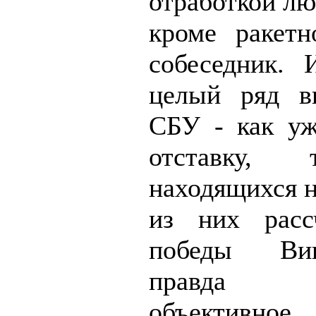
отработкой лю
кроме ракетн
собеседник. 
целый ряд в
СБУ - как уж
отставку
находящихся н
из них расс
победы Ви
правда во
объективное