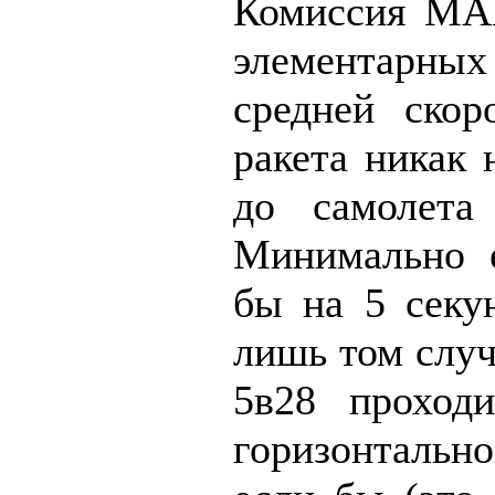
Комиссия МАК
элементарны
средней скор
ракета никак 
до самолета
Минимально е
бы на 5 секу
лишь том случ
5в28 проход
горизонтальн