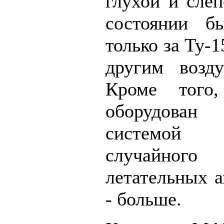
глухой и слеп
состоянии б
только за Ту-
другим возд
Кроме того
оборудова
системой п
случайно
летательных а
- больше.