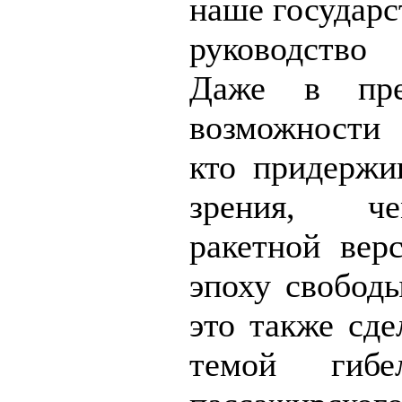
наше государс
руководств
Даже в пре
возможности 
кто придержи
зрения, ч
ракетной вер
эпоху свободы
это также сде
темой гибе