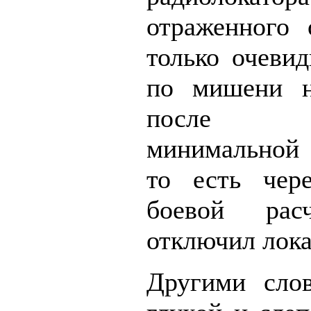
отраженного 
только очеви
по мишени н
после п
минимальной 
то есть чере
боевой рас
отключил лока
Другими слов