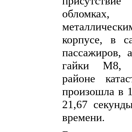
присутств
обломках,
металлическ
корпусе, в с
пассажиров, 
гайки М8, 
районе катас
произошла в 1
21,67 секунд
времени.