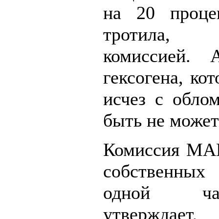
на 20 проце
тротила, 
комиссией.
гексогена, ко
исчез с облом
быть не может
Комиссия МАК
собственных
одной ча
утверждае