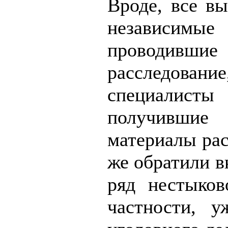
Вроде, все вы
независим
проводи
расследование
специалис
получивши
материалы рас
же обратили в
ряд нестыков
частности, у