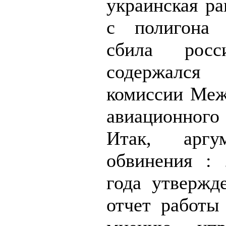
украинская ра
с полигона 
сбила росс
содержался
комиссии Меж
авиационного
Итак, аргу
обвинения : 
года утвержд
отчет работы