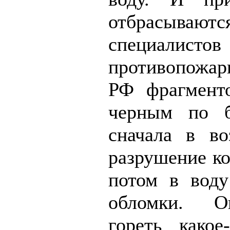
отбрасывают
специалистов
противопожа
РФ фрагмент
черным по б
сначала в во
разрушение ко
потом в воду
обломки. О
гореть како