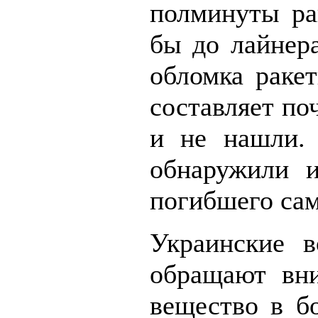
полминуты ра
бы до лайнера
обломка ракет
составляет по
и не нашли. 
обнаружили 
погибшего сам
Украинские в
обращают вни
вещество в б