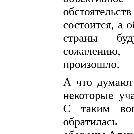
обстоятельст
состоится, а 
страны бу
сожалени
произошло.
А что думают
некоторые уч
С таким воп
обратилась 