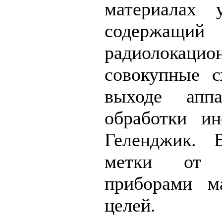
материалах у
содержа
радиолокацион
совокупные 
выходе аппа
обработки и
Геленджик. 
метки от н
приборами м
целей.