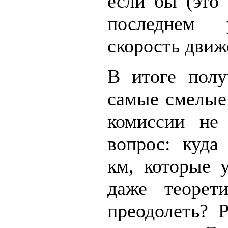
если бы (это 
последнем 
скорость движ
В итоге полу
самые смелые
комиссии не
вопрос: куда
км, которые у
даже теорет
преодолеть? 