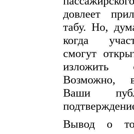
пассажирс
довлеет прил
табу. Но, дум
когда учас
смогут откры
изложить 
Возможно, в
Ваши пуб
подтверждени
Вывод о то