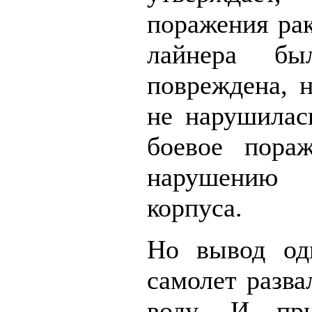
поражения рак
лайнера бы
повреждена, н
не нарушилась
боевое пора
нарушению
корпуса.
Но вывод оди
самолет разва
воду. И пр