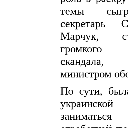
темы сыгр
секретарь 
Марчук, с
громкого м
скандала
министром об
По сути, был
украинской
занимать