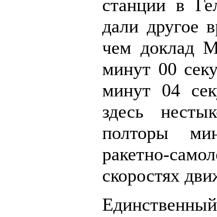
станции в Ге
дали другое в
чем доклад М
минут 00 секу
минут 04 сек
здесь несты
полторы ми
ракетно-самол
скоростях дви
Единственн