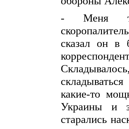
обороны Алекс
- Меня то
скоропалитель
сказал он в 
корреспо
Складывалось,
складываться 
какие-то мощ
Украины и з
старались нас