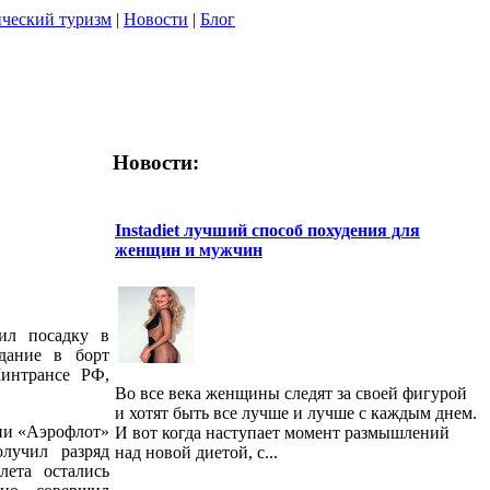
ческий туризм
|
Новости
|
Блог
Новости:
Instadiet лучший способ похудения для
женщин и мужчин
ил посадку в
дание в борт
интрансе РФ,
Во все века женщины следят за своей фигурой
и хотят быть все лучше и лучше с каждым днем.
нии «Аэрофлот»
И вот когда наступает момент размышлений
лучил разряд
над новой диетой, с...
ета остались