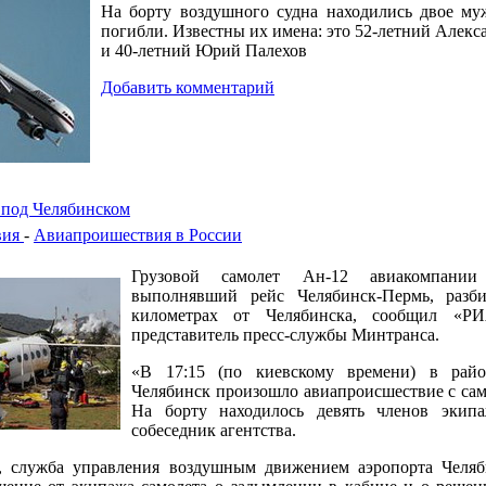
На борту воздушного судна находились двое му
погибли. Известны их имена: это 52-летний Алек
и 40-летний Юрий Палехов
Добавить комментарий
 под Челябинском
вия
-
Авиапроишествия в России
Грузовой самолет Ан-12 авиакомпании
выполнявший рейс Челябинск-Пермь, разби
километрах от Челябинска, сообщил «Р
представитель пресс-службы Минтранса.
«В 17:15 (по киевскому времени) в райо
Челябинск произошло авиапроисшествие с сам
На борту находилось девять членов экипа
собеседник агентства.
, служба управления воздушным движением аэропорта Челяб