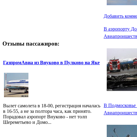
Добавить комм
В аэропорту До
Авиапроишест
Отзывы пассажиров:
ГазпромАвиа из Внуково в Пулково на Яке
В Подмосковье 
Вылет самолета в 18-00, регистрация началась
в 16-55, а не за полтора часа, как принято.
Авиапроишест
Порадовал аэропорт Внуково - нет толп
Шереметьево и Домо...