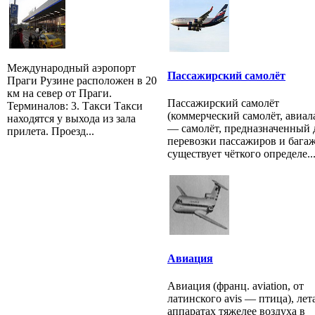
Международный аэропорт
Пассажирский самолёт
Праги Рузине расположен в 20
км на север от Праги.
Пассажирский самолёт
Терминалов: 3. Такси Такси
(коммерческий самолёт, авиал
находятся у выхода из зала
— самолёт, предназначенный 
прилета. Проезд...
перевозки пассажиров и багаж
существует чёткого определе..
Авиация
Авиация (франц. aviation, от
латинского avis — птица), лет
аппаратах тяжелее воздуха в