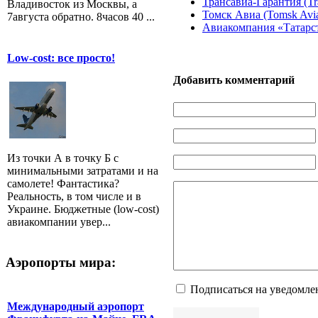
Трансавиа-Гарантия (Tr
Владивосток из Москвы, а
Томск Авиа (Tomsk Avi
7августа обратно. 8часов 40 ...
Авиакомпания «Татарс
Low-cost: все просто!
Добавить комментарий
Из точки А в точку Б с
минимальными затратами и на
самолете! Фантастика?
Реальность, в том числе и в
Украине. Бюджетные (low-cost)
авиакомпании увер...
Аэропорты мира:
Подписаться на уведомле
Международный аэропорт