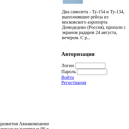
Два самолета - Ту-154 и Ту-134,
выполнявшие рейсы из
московского аэропорта
Домодедово (Россия), пропали с
экранов радаров 24 августа,
вечером. С р...
Авторизация
Логин
Пароль
Войти
Регистрация
п развития Авиакомпании
 печально памятных 90-х