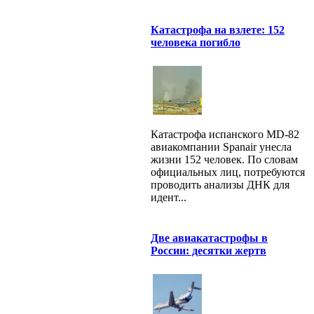
Катастрофа на взлете: 152
человека погибло
Катастрофа испанского MD-82
авиакомпании Spanair унесла
жизни 152 человек. По словам
официальных лиц, потребуются
проводить анализы ДНК для
идент...
Две авиакатастрофы в
России: десятки жертв