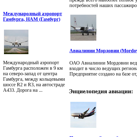
потребностей наших пассажиров,
Международный аэропорт
Гамбурга, HAM (Гамбург)
Авиалинии Мордовии (Mordovia
Международный аэропорт
ОАО Авиалинии Мордовии ведет
Гамбурга расположен в 9 км
входит в число ведущих регио
на северо-запад от центра
Предприятие создано на базе отд
Гамбурга, между кольцевыми
шоссе R2 и R3, на автостраде
A433. Дорога на ...
Энциелопедия авиации: