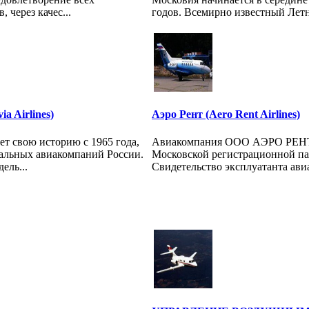
 через качес...
годов. Всемирно известный Летн
 Airlines)
Аэро Рент (Aero Rent Airlines)
 свою историю с 1965 года,
Авиакомпания ООО АЭРО РЕНТ 
нальных авиакомпаний России.
Московской регистрационной пал
ель...
Свидетельство эксплуатанта авиа