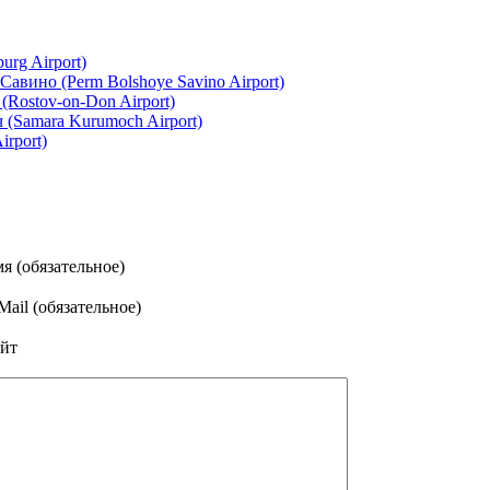
rg Airport)
авино (Perm Bolshoye Savino Airport)
Rostov-on-Don Airport)
(Samara Kurumoch Airport)
irport)
я (обязательное)
Mail (обязательное)
йт