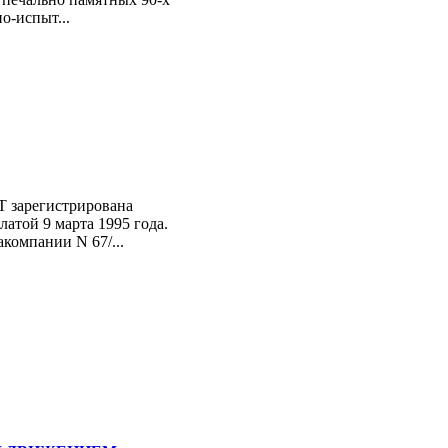
о-испыт...
зарегистрирована
атой 9 марта 1995 года.
компании N 67/...