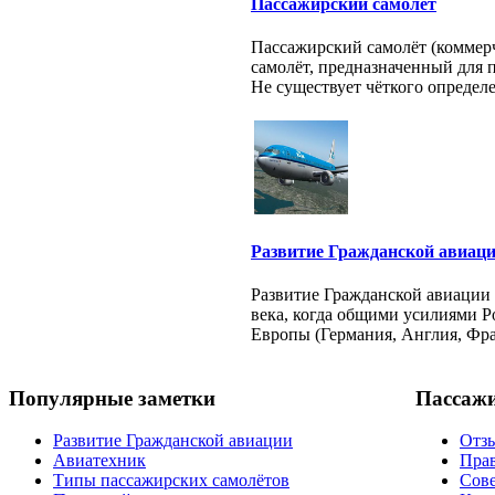
Пассажирский самолёт
Пассажирский самолёт (коммер
самолёт, предназначенный для 
Не существует чёткого определе.
Развитие Гражданской авиац
Развитие Гражданской авиации 
века, когда общими усилиями Р
Европы (Германия, Англия, Фран
Популярные заметки
Пассаж
Развитие Гражданской авиации
Отзы
Авиатехник
Прав
Типы пассажирских самолётов
Сов