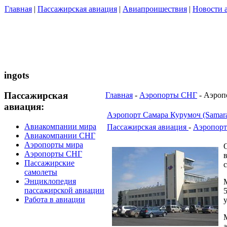
Главная
|
Пассажирская авиация
|
Авиапроишествия
|
Новости 
ingots
Пассажирская
Главная
-
Аэропорты СНГ
- Аэроп
авиация:
Аэропорт Самара Курумоч (Samara
Авиакомпании мира
Пассажирская авиация
-
Аэропор
Авиакомпании СНГ
Аэропорты мира
Аэропорты СНГ
Пассажирские
самолеты
Энциклопедия
пассажирской авиации
Работа в авиации