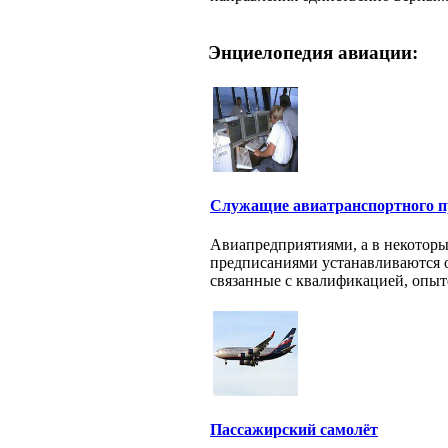
Энциелопедия авиации:
Служащие авиатранспортного п
Авиапредприятиями, а в некоторы
предписаниями устанавливаются 
связанные с квалификацией, опыто
Пассажирский самолёт