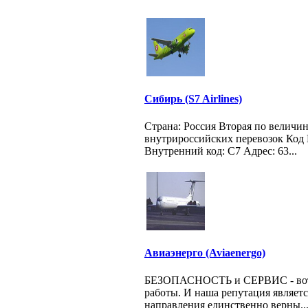
Сибирь (S7 Airlines)
Страна: Россия Вторая по величи
внутрироссийских перевозок Код
Внутренний код: С7 Адрес: 63...
Авиаэнерго (Aviaenergo)
БЕЗОПАСНОСТЬ и СЕРВИС - вот 
работы. И наша репутация является
направления единственно верны..