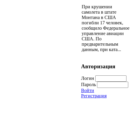
При крушении
самолета в штате
Монтана в США
погибли 17 человек,
сообщило Федеральное
управление авиации
США. По
предварительным
данным, при ката...
Авторизация
Логин
Пароль
Войти
Регистрация