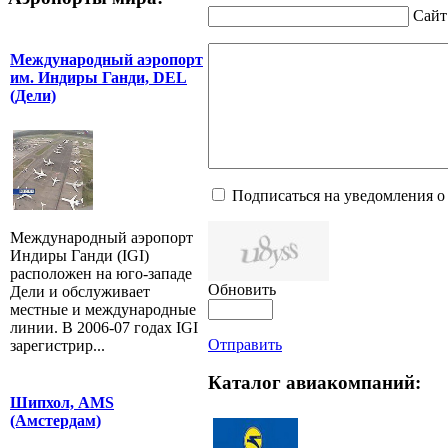
Сайт
Международный аэропорт
им. Индиры Ганди, DEL
(Дели)
Подписаться на уведомления о
Международный аэропорт
Индиры Ганди (IGI)
расположен на юго-западе
Обновить
Дели и обслуживает
местные и международные
линии. В 2006-07 годах IGI
Отправить
зарегистрир...
Каталог авиакомпаний:
Шипхол, AMS
(Амстердам)