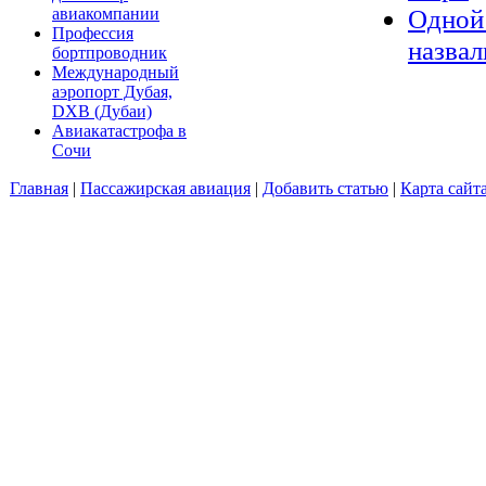
Одной 
авиакомпании
Профессия
назвал
бортпроводник
Международный
аэропорт Дубая,
DXB (Дубаи)
Авиакатастрофа в
Сочи
Главная
|
Пассажирская авиация
|
Добавить статью
|
Карта сайт