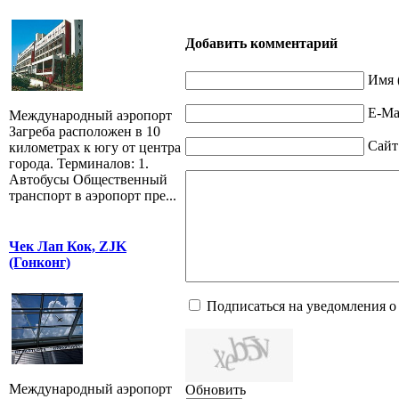
Добавить комментарий
Имя 
E-Mai
Международный аэропорт
Загреба расположен в 10
Сайт
километрах к югу от центра
города. Терминалов: 1.
Автобусы Общественный
транспорт в аэропорт пре...
Чек Лап Кок, ZJK
(Гонконг)
Подписаться на уведомления о
Международный аэропорт
Обновить