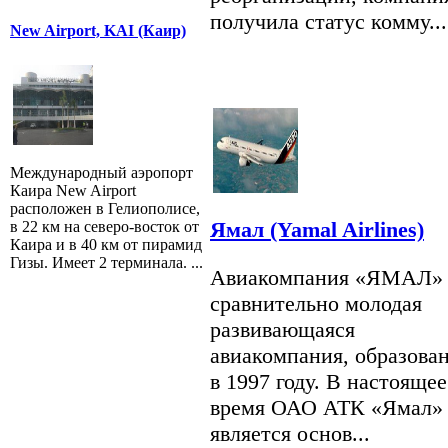
получила статус комму...
New Airport, KAI (Каир)
Международный аэропорт
Каира New Airport
расположен в Гелиополисе,
Ямал (Yamal Airlines)
в 22 км на северо-восток от
Каира и в 40 км от пирамид
Гизы. Имеет 2 терминала. ...
Авиакомпания «ЯМАЛ»
сравнительно молодая
развивающаяся
авиакомпания, образова
в 1997 году. В настоящее
время ОАО АТК «Ямал» 
является основ...