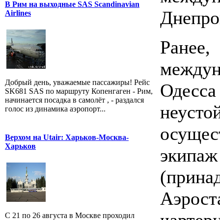
В Рим на выходные SAS Scandinavian
Днепро
Airlines
Ране
между
Добрый день, уважаемые пассажиры! Рейс
Одес
SK681 SAS по маршруту Копенгаген - Рим,
начинается посадка в самолёт , - раздался
неусто
голос из динамика аэропорт...
осущес
Верхом на Utair: Харьков-Москва-
Харьков
экипа
(прин
Аэрост
С 21 по 26 августа в Москве проходил