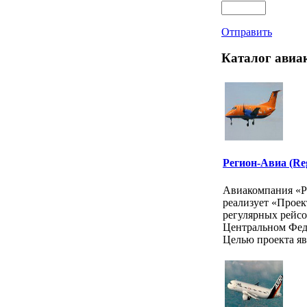
Отправить
Каталог авиа
Регион-Авиа (Reg
Авиакомпания «Р
реализует «Проек
регулярных рейс
Центральном Фед
Целью проекта явл