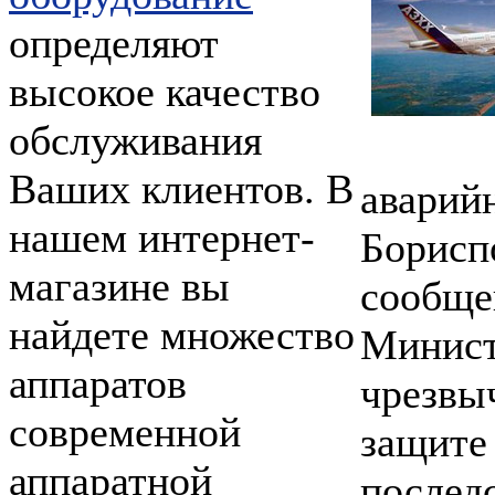
определяют
высокое качество
обслуживания
Ваших клиентов. В
аварий
нашем интернет-
Борисп
магазине вы
сообщ
найдете множество
Мин
аппаратов
чрезв
современной
защи
аппаратной
после