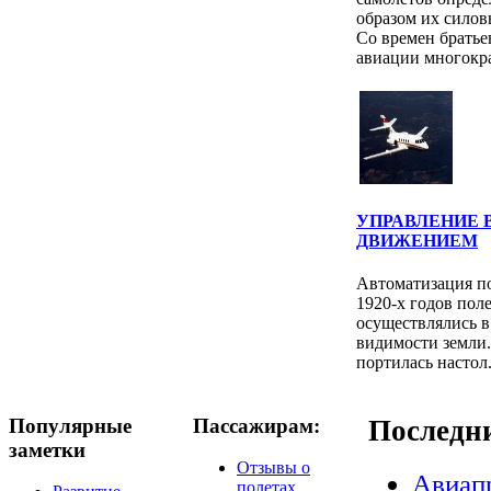
образом их силов
Со времен братье
авиации многокра
УПРАВЛЕНИЕ
ДВИЖЕНИЕМ
Автоматизация по
1920-х годов поле
осуществлялись в
видимости земли.
портилась настол.
Популярные
Пассажирам:
Последн
заметки
Отзывы о
Авиап
полетах