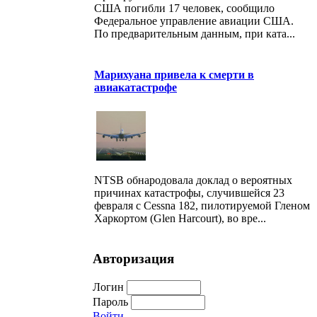
США погибли 17 человек, сообщило
Федеральное управление авиации США.
По предварительным данным, при ката...
Марихуана привела к смерти в
авиакатастрофе
NTSB обнародовала доклад о вероятных
причинах катастрофы, случившейся 23
февраля с Cessna 182, пилотируемой Гленом
Харкортом (Glen Harcourt), во вре...
Авторизация
Логин
Пароль
Войти