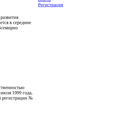
Регистрация
 развития
тся в середине
 Всемирно
ственностью
июля 1999 года,
й регистрации №