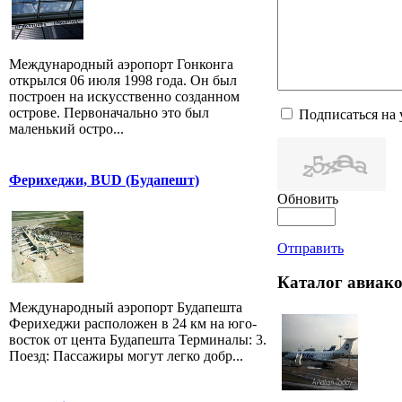
Международный аэропорт Гонконга
открылся 06 июля 1998 года. Он был
построен на искусственно созданном
острове. Первоначально это был
Подписаться на
маленький остро...
Ферихеджи, BUD (Будапешт)
Обновить
Отправить
Каталог авиак
Международный аэропорт Будапешта
Ферихеджи расположен в 24 км на юго-
восток от цента Будапешта Терминалы: 3.
Поезд: Пассажиры могут легко добр...