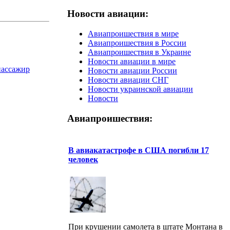
Новости авиации:
Авиапроишествия в мире
Авиапроишествия в России
Авиапроишествия в Украине
Новости авиации в мире
пассажир
Новости авиации России
Новости авиации СНГ
Новости украинской авиации
Новости
Авиапроишествия:
В авиакатастрофе в США погибли 17
человек
При крушении самолета в штате Монтана в