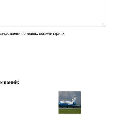
 уведомления о новых комментариях
омпаний: