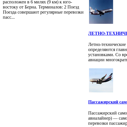
расположен в 6 милях (9 км) к юго-
востоку от Берна. Терминалов: 2 Поезд
Поезда совершают регулярные перевозки
пасс...
ЛЕТНО-ТЕХНИЧ
Летно-технические
определяются глав
установками. Со вр
авиации многократн
Пассажирский сам
Пассажирский самол
авиалайнер) — само
перевозки пассажир