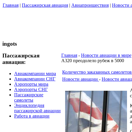
Главная
|
Пассажирская авиация
|
Авиапроишествия
|
Новости 
ingots
Пассажирская
Главная
-
Новости авиации в мире
A320 преодолело рубеж в 5000
авиация:
Количество заказанных самолетов
Авиакомпании мира
Авиакомпании СНГ
Новости авиации
-
Новости авиац
Аэропорты мира
Аэропорты СНГ
Пассажирские
самолеты
Энциклопедия
пассажирской авиации
Работа в авиации