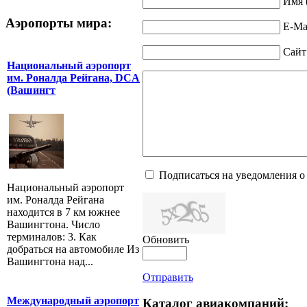
Имя 
Аэропорты мира:
E-Mai
Сайт
Национальный аэропорт
им. Роналда Рейгана, DCA
(Вашингт
Подписаться на уведомления о
Национальный аэропорт
им. Роналда Рейгана
находится в 7 км южнее
Вашингтона. Число
терминалов: 3. Как
Обновить
добраться на автомобиле Из
Вашингтона над...
Отправить
Международный аэропорт
Каталог авиакомпаний: