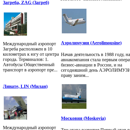
Загреба, ZAG (Загреб)
Аэролимузин (Aerolimousine)
Международный аэропорт
Загреба расположен в 10
километрах к югу от центра
Начав деятельность в 1988 году, н
города. Терминалов: 1.
авиакомпания стала первым опер
Автобусы Общественный
бизнес-авиации в России, и на
транспорт в аэропорт пре...
сегодняшний день АЭРОЛИМУЗ
праву заним...
Линате, LIN (Милан)
Московия (Moskovia)
Международный аэропорт
Три этапа развития Первый этап р