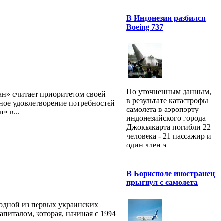
В Индонезии разбился
Boeing 737
По уточненным данным,
н» считает приоритетом своей
в результате катастрофы
ное удовлетворение потребностей
самолета в аэропорту
» в...
индонезийского города
Джокьякарта погибли 22
человека - 21 пассажир и
один член э...
В Борисполе иностранец
прыгнул с самолета
одной из первых украинских
питалом, которая, начиная с 1994