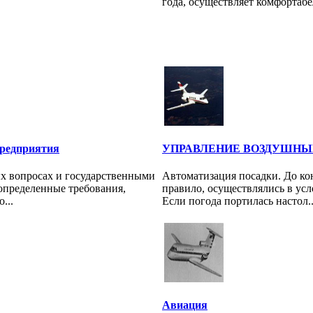
года, осуществляет комфортабел
редприятия
УПРАВЛЕНИЕ ВОЗДУШН
х вопросах и государственными
Автоматизация посадки. До кон
определенные требования,
правило, осуществлялись в ус
...
Если погода портилась настол..
Авиация