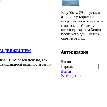
...
В субботу, 29 августа, в
аэропорту Борисполь
пограничники отказали в
пропуске в Украину
шести гражданам Конго,
после чего один из них
спрыгнул с т...
ЫМ ДВИЖЕНИЕМ
Авторизация
ца 1920-х годов полеты, как
Логин
ловиях прямой видимости земли.
Пароль
.
Войти
Регистрация