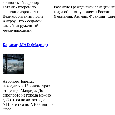
лондонский аэропорт
Гэтвик - второй по
Развитие Гражданской авиации нач
величине аэропорт в
когда общими усилиями России и
Великобритании после
(Германия, Англия, Франция) удало
Хитроу. Это - седьмой
самый загруженный
международный ...
Барахас, MAD (Мадрид)
Аэропорт Барахас
находится в 13 километрах
от центра Мадрида. До
аэропорта из города можно
добраться по автостраде
N11, а затем по N100 или по
шосс...