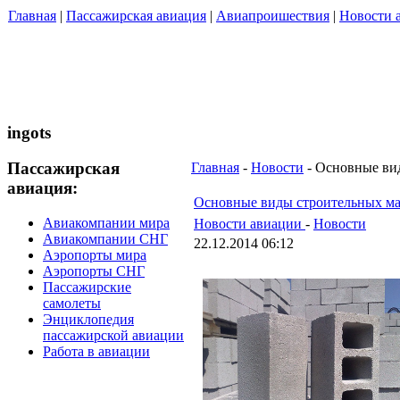
Главная
|
Пассажирская авиация
|
Авиапроишествия
|
Новости 
ingots
Пассажирская
Главная
-
Новости
- Основные ви
авиация:
Основные виды строительных ма
Авиакомпании мира
Новости авиации
-
Новости
Авиакомпании СНГ
22.12.2014 06:12
Аэропорты мира
Аэропорты СНГ
Пассажирские
самолеты
Энциклопедия
пассажирской авиации
Работа в авиации