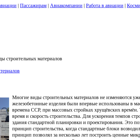
авиации
|
Пассажирам
|
Авиакомпании
|
Работа в авиации
|
Косми
ды строительных материалов
териалов
Многие виды строительных материалов не изменяются уж
железобетонные изделия были впервые использованы в ма
времена ССР, при массовых стройках хрущёвских времён. Т
время и скорость строительства. Для ускорения темпов стр
здания стандартной планировки и проектирования. Это п
принцип строительства, когда стандартные блоки возводи
принцип позволял за несколько лет построить ценные ми