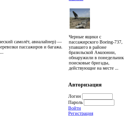
Черные ящики с
еский самолёт, авиалайнер) —
пассажирского Boeing-737,
перевозки пассажиров и багажа.
упавшего в районе
..
бразильской Амазонии,
обнаружили в понедельник
поисковые бригады,
действующие на месте ...
Авторизация
Логин
Пароль
Войти
Регистрация