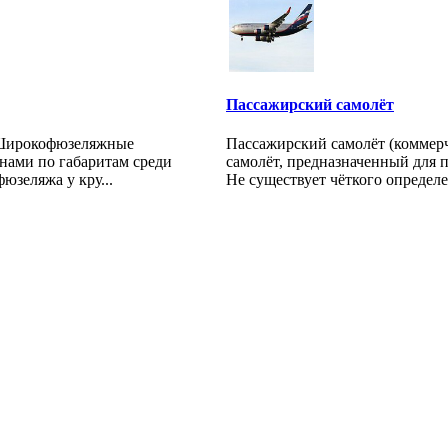
Пассажирский самолёт
Широкофюзеляжные
Пассажирский самолёт (коммерч
нами по габаритам среди
самолёт, предназначенный для 
юзеляжа у кру...
Не существует чёткого определе.