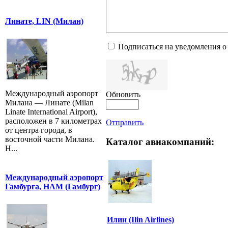
Линате, LIN (Милан)
Подписаться на уведомления о
Международный аэропорт
Обновить
Милана — Линате (Milan
Linate International Airport),
расположен в 7 километрах
Отправить
от центра города, в
восточной части Милана.
Каталог авиакомпаний:
Н...
Международный аэропорт
Гамбурга, HAM (Гамбург)
Илин (Ilin Airlines)