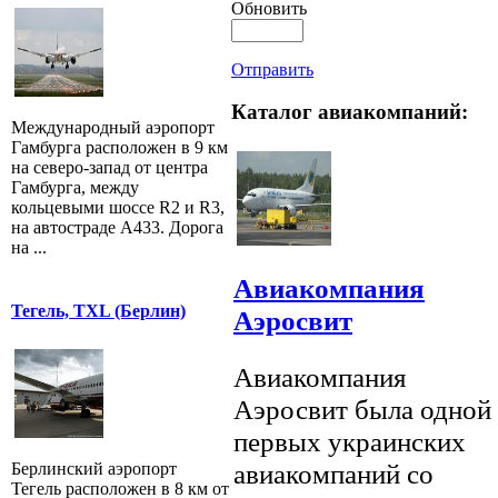
Обновить
Отправить
Каталог авиакомпаний:
Международный аэропорт
Гамбурга расположен в 9 км
на северо-запад от центра
Гамбурга, между
кольцевыми шоссе R2 и R3,
на автостраде A433. Дорога
на ...
Авиакомпания
Тегель, TXL (Берлин)
Аэросвит
Авиакомпания
Аэросвит была одной 
первых украинских
авиакомпаний со
Берлинский аэропорт
Тегель расположен в 8 км от