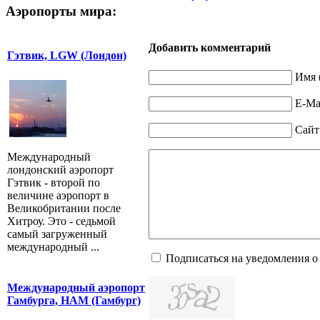
Аэропорты мира:
Добавить комментарий
Гэтвик, LGW (Лондон)
Имя 
E-Mai
Сайт
Международный
лондонский аэропорт
Гэтвик - второй по
величине аэропорт в
Великобритании после
Хитроу. Это - седьмой
самый загруженный
международный ...
Подписаться на уведомления о
Международный аэропорт
Гамбурга, HAM (Гамбург)