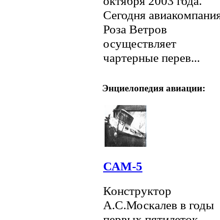
октября 2003 года.
Сегодня авиакомпани
Роза Ветров
осуществляет
чартерные перев...
Энциелопедия авиации:
САМ-5
Конструктор
А.С.Москалев в годы
первых пятилеток