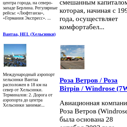
смешанным капитало
центра города, на северо-
западе Берлина. Регулярные
которая, начиная с 19
рейсы: «Люфтганза»,
года, осуществляет
«Германия Экспресс». ...
комфортабел...
Вантаа, HEL (Хельсинки)
Международный аэропорт
Роза Ветров / Роза
хельсинки Вантаа
расположен в 18 км на
Вітрів / Windrose (7
север от Хельсинки.
Терминалов: 2. Дорога от
аэропорта до центра
Авиационная компани
Хельсинки занимае...
Роза Ветров (Windros
была основана 28