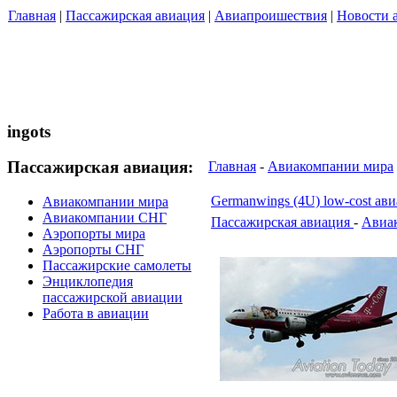
Главная
|
Пассажирская авиация
|
Авиапроишествия
|
Новости 
ingots
Пассажирская авиация:
Главная
-
Авиакомпании мира
Germanwings (4U) low-cost ав
Авиакомпании мира
Авиакомпании СНГ
Пассажирская авиация
-
Авиа
Аэропорты мира
Аэропорты СНГ
Пассажирские самолеты
Энциклопедия
пассажирской авиации
Работа в авиации