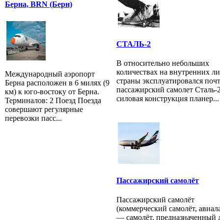
Берна, BRN (Берн)
СТАЛЬ-2
В относительно небольших
количествах на внутренних л
Международный аэропорт
страны эксплуатировался почт
Берна расположен в 6 милях (9
пассажирский самолет Cтaль-2
км) к юго-востоку от Берна.
силовая конструкция планер...
Терминалов: 2 Поезд Поезда
совершают регулярные
перевозки пасс...
Пассажирский самолёт
Пассажирский самолёт
(коммерческий самолёт, авиал
— самолёт, предназначенный 