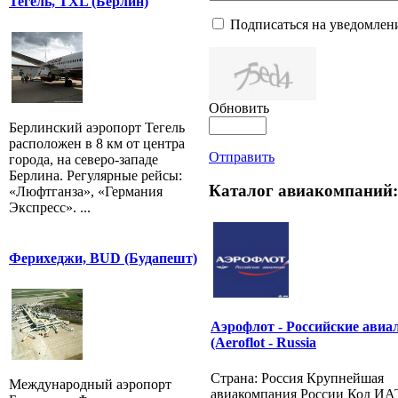
Тегель, TXL (Берлин)
Подписаться на уведомлен
Обновить
Берлинский аэропорт Тегель
расположен в 8 км от центра
Отправить
города, на северо-западе
Берлина. Регулярные рейсы:
Каталог авиакомпаний:
«Люфтганза», «Германия
Экспресс». ...
Ферихеджи, BUD (Будапешт)
Аэрофлот - Российские авиа
(Aeroflot - Russia
Страна: Россия Крупнейшая
Международный аэропорт
авиакомпания России Код ИА