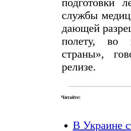
подготовки л
службы медици
дающей разреш
полету, во 
страны», гов
релизе.
Читайте:
В Украине с