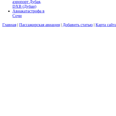
аэропорт Дубая,
DXB (Дубаи)
Авиакатастрофа в
Сочи
Главная
|
Пассажирская авиация
|
Добавить статью
|
Карта сайт