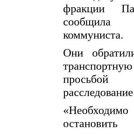
фракции Па
сообщила 
коммуниста.
Они обратил
транспортну
просьбо
расследование
«Необходимо 
останов