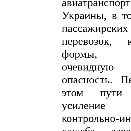
авиатрансп
Украины, в т
пассажирск
перевозок, 
формы, пр
очевидную
опасность. 
этом пути
усиление 
контрольно-ин