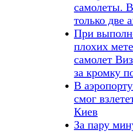
самолеты. В
только две 
При выполн
плохих мет
самолет Виз
за кромку п
В аэропорт
смог взлете
Киев
За пару мин