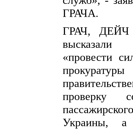
служб», - зая
ГРАЧА.
ГРАЧ, ДЕЙ
высказали
«провести си
проку
правительст
проверку с
пассажирск
Украины, а