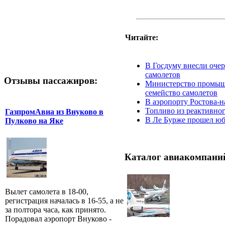
Читайте:
В Госдуму внесли очер
самолетов
Отзывы пассажиров:
Министерство промышл
семейство самолетов
В аэропорту Ростова-
Топливо из реактивног
ГазпромАвиа из Внуково в
В Ле Бурже прошел юби
Пулково на Яке
Каталог авиакомпани
Вылет самолета в 18-00,
регистрация началась в 16-55, а не
за полтора часа, как принято.
Порадовал аэропорт Внуково -