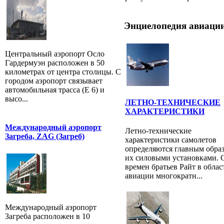
Энциелопедия авиации
Центральный аэропорт Осло
Гардермуэн расположен в 50
километрах от центра столицы. С
городом аэропорт связывает
автомобильная трасса (E 6) и
высо...
ЛЕТНО-ТЕХНИЧЕСКИЕ
ХАРАКТЕРИСТИКИ
Международный аэропорт
Летно-технические
Загреба, ZAG (Загреб)
характеристики самолетов
определяются главным обра
их силовыми установками. 
времен братьев Райт в облас
авиации многократн...
Международный аэропорт
Загреба расположен в 10