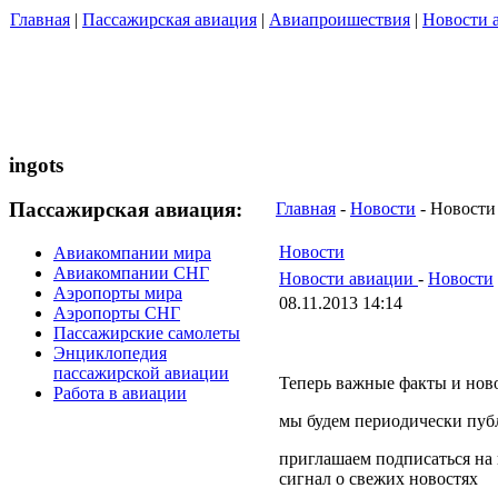
Главная
|
Пассажирская авиация
|
Авиапроишествия
|
Новости 
ingots
Пассажирская авиация:
Главная
-
Новости
- Новости
Новости
Авиакомпании мира
Авиакомпании СНГ
Новости авиации
-
Новости
Аэропорты мира
08.11.2013 14:14
Аэропорты СНГ
Пассажирские самолеты
Энциклопедия
пассажирской авиации
Теперь важные факты и ново
Работа в авиации
мы будем периодически пуб
приглашаем подписаться на
сигнал о свежих новостях