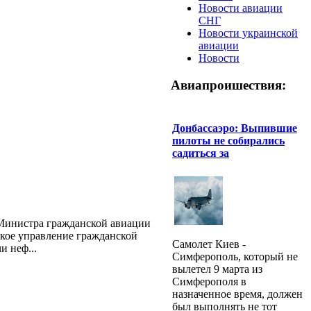
Новости авиации
СНГ
Новости украинской
авиации
Новости
Авиапроишествия:
Донбассаэро: Выпившие
пилоты не собирались
садиться за
 Министра гражданской авиации
кое управление гражданской
Самолет Киев -
 неф...
Симферополь, который не
вылетел 9 марта из
Симферополя в
назначенное время, должен
был выполнять не тот