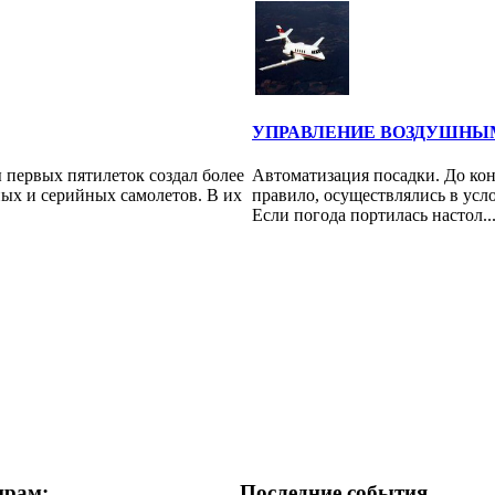
УПРАВЛЕНИЕ ВОЗДУШНЫ
 первых пятилеток создал более
Автоматизация посадки. До кон
ых и серийных самолетов. В их
правило, осуществлялись в усл
Если погода портилась настол..
ирам:
Последние события