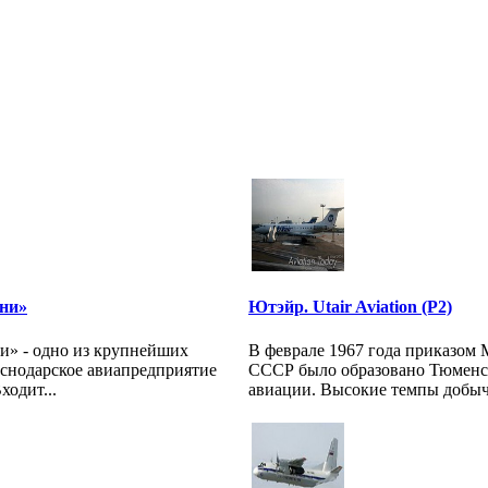
ни»
Ютэйр. Utair Aviation (P2)
» - одно из крупнейших
В феврале 1967 года приказом
снодарское авиапредприятие
СССР было образовано Тюменс
ходит...
авиации. Высокие темпы добычи