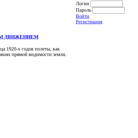
Логин
Пароль
Войти
Регистрация
М ДВИЖЕНИЕМ
ца 1920-х годов полеты, как
овиях прямой видимости земли.
.