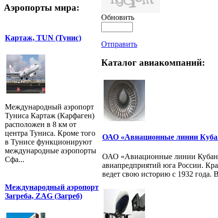
Аэропорты мира:
Обновить
Картаж, TUN (Тунис)
Отправить
Каталог авиакомпаний:
Международный аэропорт
Туниса Картаж (Карфаген)
расположен в 8 км от
центра Туниса. Кроме того
ОАО «Авиационные линии Куба
в Тунисе функционируют
международные аэропорты
ОАО «Авиационные линии Кубани
Сфа...
авиапредприятий юга России. Кра
ведет свою историю с 1932 года. В
Международный аэропорт
Загреба, ZAG (Загреб)