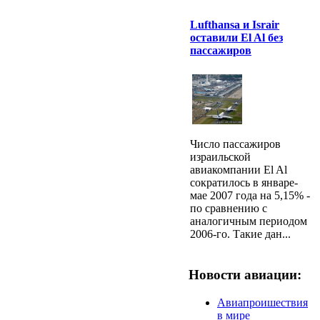
Lufthansa и Israir
оставили El Al без
пассажиров
Число пассажиров
израильской
авиакомпании El Al
сократилось в январе-
мае 2007 года на 5,15% -
по сравнению с
аналогичным периодом
2006-го. Такие дан...
Новости авиации:
Авиапроишествия
в мире