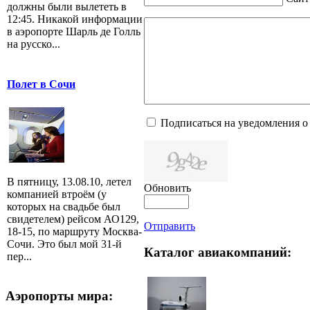
должны были вылететь в
12:45. Никакой информации
в аэропорте Шарль де Голль
на русско...
Полет в Сочи
Подписаться на уведомления о
В пятницу, 13.08.10, летел
Обновить
компанией втроём (у
которых на свадьбе был
свидетелем) рейсом АО129,
Отправить
18-15, по маршруту Москва-
Сочи. Это был мой 31-й
Каталог авиакомпаний:
пер...
Аэропорты мира: