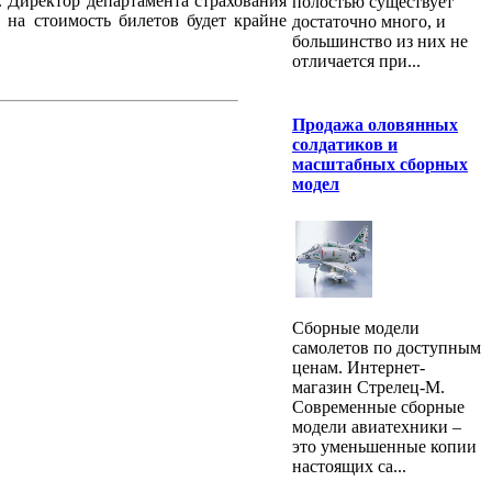
. Директор департамента страхования
полостью существует
 на стоимость билетов будет крайне
достаточно много, и
большинство из них не
отличается при...
Продажа оловянных
солдатиков и
масштабных сборных
модел
Сборные модели
самолетов по доступным
ценам. Интернет-
магазин Стрелец-М.
Современные сборные
модели авиатехники –
это уменьшенные копии
настоящих са...