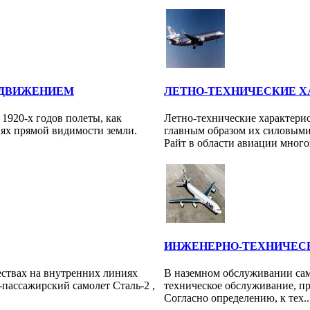
 ДВИЖЕНИЕМ
ЛЕТНО-ТЕХНИЧЕСКИЕ Х
1920-х годов полеты, как
Летно-технические характери
иях прямой видимости земли.
главным образом их силовыми
Райт в области авиации многок
ИНЖЕНЕРНО-ТЕХНИЧЕС
ствах на внутренних линиях
В наземном обслуживании сам
-пассажирский самолет Cтaль-2 ,
техническое обслуживание, п
Согласно определению, к тех..